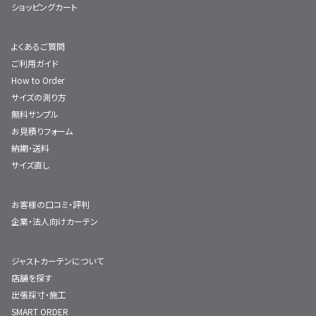
ショッピングカート
よくあるご質問
ご利用ガイド
How to Order
サイズの測り方
無料サンプル
お見積りフォーム
納期・送料
サイズ直し
お客様の口コミ・評判
企業・法人向けカーテン
ジャストカーテンについて
店舗を探す
出張採寸・施工
SMART ORDER