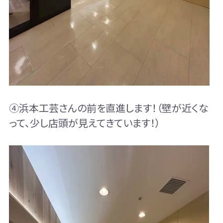
④浜本工芸さんの前を直進します！（壁が近くな
って、少し店頭が見えてきています！）