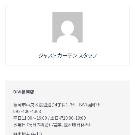
ジャストカーテン スタッフ
BiVi福岡店
福岡市中央区渡辺通り4丁目1-36 BiVi福岡3F
092-406-4363
平日11:00～19:00 / 土日祝10:00-19:00
水曜日（祝日の場合は営業､翌木曜日休み）
駐車場有（有料）