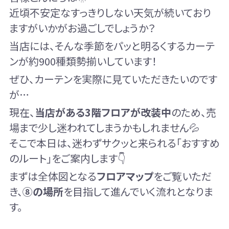
近頃不安定なすっきりしない天気が続いており
ますがいかがお過ごしでしょうか？
当店には、そんな季節をパッと明るくするカーテ
ンが約900種類勢揃いしています！
ぜひ、カーテンを実際に見ていただきたいのです
が…
現在、
当店がある3階フロアが改装中
のため、売
場まで少し迷われてしまうかもしれません💦
そこで本日は、迷わずサクッと来られる「おすすめ
のルート」をご案内します👇
まずは全体図となる
フロアマップ
をご覧いただ
き、
⑧の場所
を目指して進んでいく流れとなりま
す。