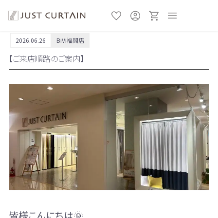
2026.06.26
BiVi福岡店
【ご来店順路のご案内】
皆様こんにちは🌞