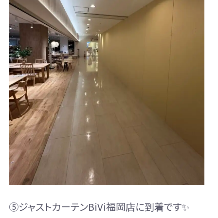
⑤ジャストカーテンBiVi福岡店に到着です✨