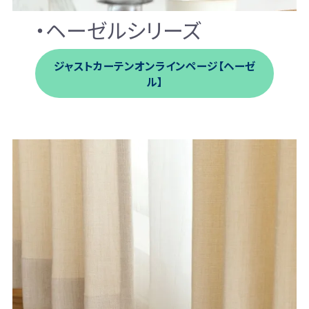
・ヘーゼルシリーズ
ジャストカーテンオンラインページ【ヘーゼ
ル】