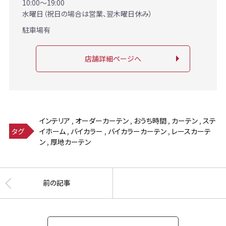
10:00～19:00
水曜日（祝日の場合は営業、翌木曜日休み）
駐車場有
店舗詳細ページへ
インテリア
,
オーダーカーテン
,
おうち時間
,
カーテン
,
ステ
イホーム
,
バイカラー
,
バイカラーカーテン
,
レースカーテ
タグ
ン
,
厚地カーテン
前の記事