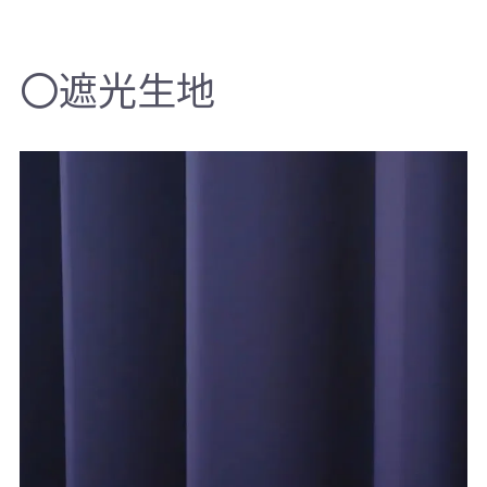
〇遮光生地