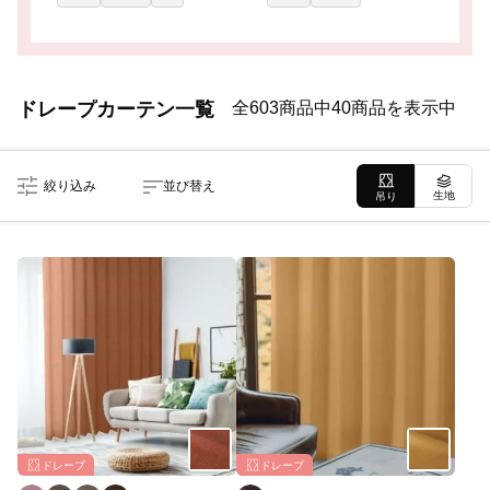
ドレープカーテン一覧
全603商品中40商品を表示中
絞り込み
並び替え
生地
吊り
ドレープ
ドレープ