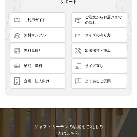
サポート
ご注文からお届けまで
ご利用ガイド
の流れ
無料サンプル
サイズの測り方
無料見積り
出張採寸・施工
納期・送料
サイズ直し
企業・法人向け
よくあるご質問
ジャストカーテンの店舗をご利用の
方はこちら