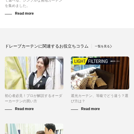
て選べる、シンプルな無地カーテン
を集めました。
ドレープカーテンに関連するお役立ちコラム
一覧を見る
初心者必見！プロが解説するオーダ
遮光カーテン、等級でどう違う？選
ーカーテンの買い方
び方は？