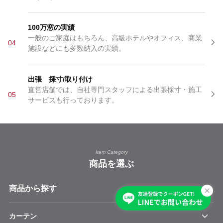
100万窓の実績
一般のご家庭はもちろん、高級ホテルやオフィス、商業
04
施設などにも多数納入の実績。
出張 採寸/取り付け
直営店舗では、自社専門スタッフによる出張採寸・施工
05
サービスも行っております。
Item Category
商品を選ぶ
商品から探す
カーテン