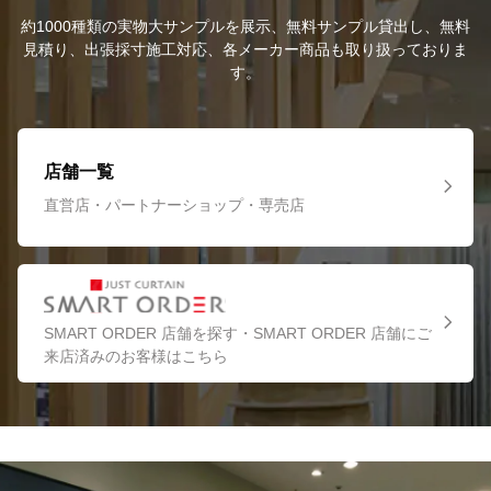
約1000種類の実物大サンプルを展示、無料サンプル貸出し、無料
見積り、出張採寸施工対応、各メーカー商品も取り扱っておりま
す。
店舗一覧
直営店・パートナーショップ・専売店
SMART ORDER 店舗を探す・SMART ORDER 店舗にご
来店済みのお客様はこちら