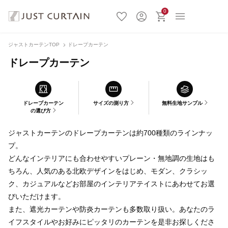
0
ジャストカーテンTOP
ドレープカーテン
ドレープカーテン
ドレープカーテン
サイズの測り方
無料生地サンプル
の選び方
ジャストカーテンのドレープカーテンは約700種類のラインナッ
プ。
どんなインテリアにも合わせやすいプレーン・無地調の生地はも
ちろん、人気のある北欧デザインをはじめ、モダン、クラシッ
ク、カジュアルなどお部屋のインテリアテイストにあわせてお選
びいただけます。
また、遮光カーテンや防炎カーテンも多数取り扱い。あなたのラ
イフスタイルやお好みにピッタリのカーテンを是非お探しくださ