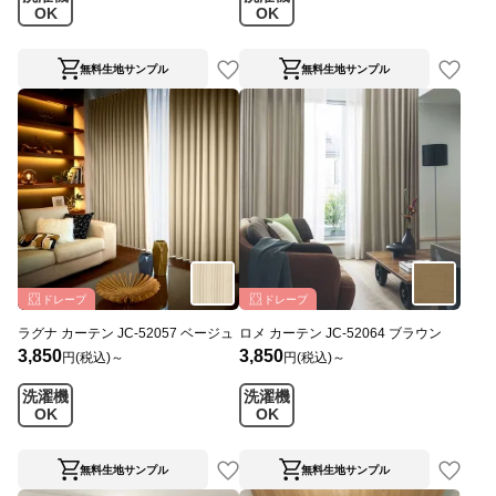
OK
OK
無料生地サンプル
無料生地サンプル
ドレープ
ドレープ
ラグナ カーテン JC-52057 ベージュ
ロメ カーテン JC-52064 ブラウン
3,850
3,850
円(税込)～
円(税込)～
洗濯機
洗濯機
OK
OK
無料生地サンプル
無料生地サンプル