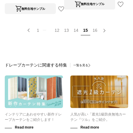
無料生地サンプル
無料生地サンプル
...
1
12
13
14
15
16
ドレープカーテンに関連する特集
一覧を見る
インテリアにあわせやすい新作ドレ
人気が高い「遮光1級防炎無地カー
ープカーテンをご紹介します！
テン『ツル』をご紹介。