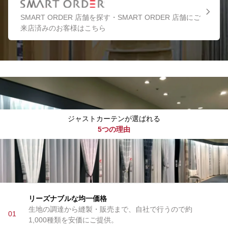
SMART ORDER 店舗を探す・SMART ORDER 店舗にご
来店済みのお客様はこちら
ジャストカーテンが選ばれる
5つの理由
リーズナブルな均一価格
生地の調達から縫製・販売まで、自社で行うので約
01
1,000種類を安価にご提供。