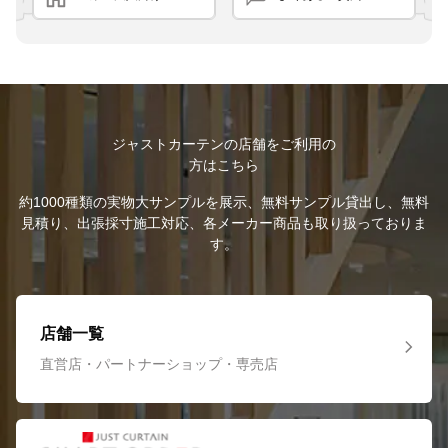
ジャストカーテンの店舗をご利用の
方はこちら
約1000種類の実物大サンプルを展示、無料サンプル貸出し、無料
見積り、出張採寸施工対応、各メーカー商品も取り扱っておりま
す。
店舗一覧
直営店・パートナーショップ・専売店