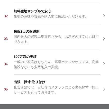
無料生地サンプルで安心
02
生地の色味や質感を購入前に確認いただけます。
最短2日の短納期
国内最大の縫製工場直営だから、お急ぎの注文にも対応
03
できます。
100万窓の実績
一般のご家庭はもちろん、高級ホテルやオフィス、商業
04
施設などにも多数納入の実績。
出張 採寸/取り付け
直営店舗では、自社専門スタッフによる出張採寸・施工
05
サービスも行っております。