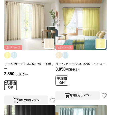
ドレープ
ドレープ
リーベ カーテン JC-52069 アイボリ
リーベ カーテン JC-52070 イエロー
ー
3,850
円(税込)～
3,850
円(税込)～
洗濯機
OK
洗濯機
OK
無料生地サンプル
無料生地サンプル