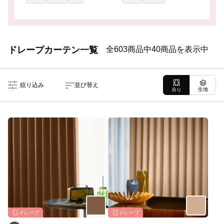
ドレープカーテン一覧
全603商品中40商品を表示中
絞り込み
並び替え
生地
吊り
ドレープ
ドレープ