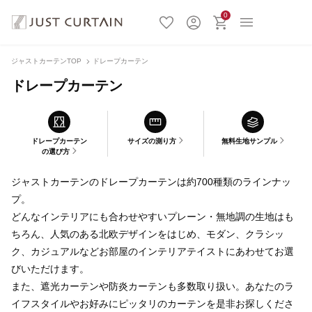
0
ジャストカーテンTOP
ドレープカーテン
ドレープカーテン
ドレープカーテン
サイズの測り方
無料生地サンプル
の選び方
ジャストカーテンのドレープカーテンは約700種類のラインナッ
プ。
どんなインテリアにも合わせやすいプレーン・無地調の生地はも
ちろん、人気のある北欧デザインをはじめ、モダン、クラシッ
ク、カジュアルなどお部屋のインテリアテイストにあわせてお選
びいただけます。
また、遮光カーテンや防炎カーテンも多数取り扱い。あなたのラ
イフスタイルやお好みにピッタリのカーテンを是非お探しくださ