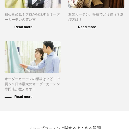
初心者必見！プロが解説するオーダ
遮光カーテン、等級でどう違う？選
ーカーテンの買い方
び方は？
オーダーカーテンの相場は？どこで
買う？日本最大のオーダーカーテン
専門店が教えます！
ドレープカーテンに関するよくある質問