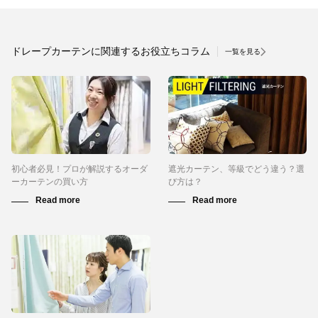
ドレープカーテンに関連するお役立ちコラム
一覧を見る
初心者必見！プロが解説するオーダ
遮光カーテン、等級でどう違う？選
ーカーテンの買い方
び方は？