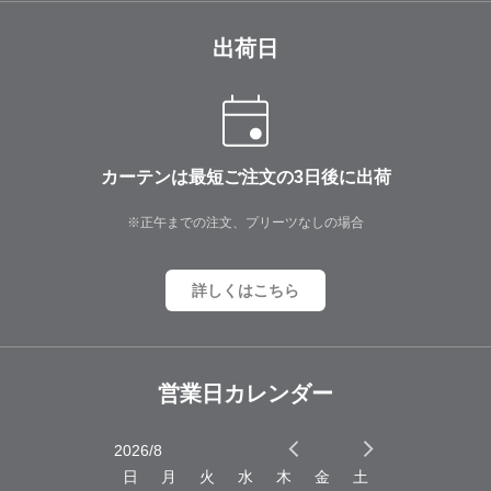
出荷日
カーテンは最短ご注文の3日後に出荷
※正午までの注文、プリーツなしの場合
詳しくはこちら
営業日カレンダー
2026/8
2026/9
木
金
土
日
月
火
水
木
金
土
日
月
火