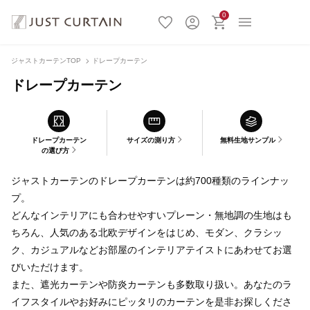
0
ジャストカーテンTOP
ドレープカーテン
ドレープカーテン
ドレープカーテン
サイズの測り方
無料生地サンプル
の選び方
ジャストカーテンのドレープカーテンは約700種類のラインナッ
プ。
どんなインテリアにも合わせやすいプレーン・無地調の生地はも
ちろん、人気のある北欧デザインをはじめ、モダン、クラシッ
ク、カジュアルなどお部屋のインテリアテイストにあわせてお選
びいただけます。
また、遮光カーテンや防炎カーテンも多数取り扱い。あなたのラ
イフスタイルやお好みにピッタリのカーテンを是非お探しくださ