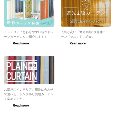
インテリアにあわせやすい新作ドレ
人気が高い「遮光1級防炎無地カー
ープカーテンをご紹介します！
テン『ツル』をご紹介。
お部屋のインテリア、用途に合わせ
て選べる、シンプルな無地カーテン
を集めました。