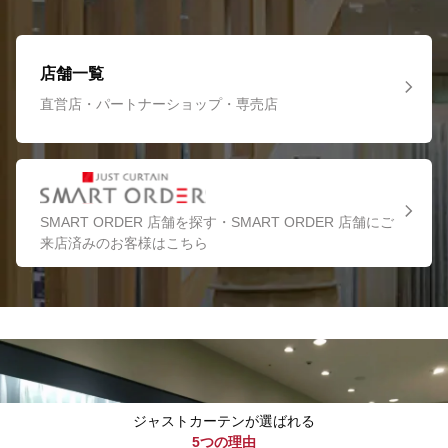
店舗一覧
直営店・パートナーショップ・専売店
SMART ORDER 店舗を探す・SMART ORDER 店舗にご
来店済みのお客様はこちら
ジャストカーテンが選ばれる
5つの理由