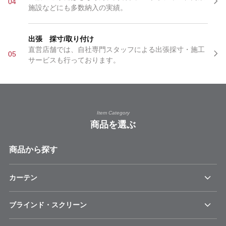
04
施設などにも多数納入の実績。
出張 採寸/取り付け
直営店舗では、自社専門スタッフによる出張採寸・施工
05
サービスも行っております。
Item Category
商品を選ぶ
商品から探す
カーテン
ブラインド・スクリーン