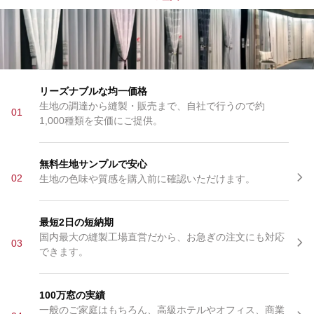
リーズナブルな均一価格
生地の調達から縫製・販売まで、自社で行うので約
01
1,000種類を安価にご提供。
無料生地サンプルで安心
02
生地の色味や質感を購入前に確認いただけます。
最短2日の短納期
国内最大の縫製工場直営だから、お急ぎの注文にも対応
03
できます。
100万窓の実績
一般のご家庭はもちろん、高級ホテルやオフィス、商業