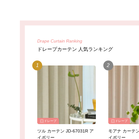
Drape Curtain Ranking
ドレープカーテン 人気ランキング
ドレープ
ドレープ
ツル カーテン JD-67031R ア
モアナ カーテン J
イボリー
イボリー