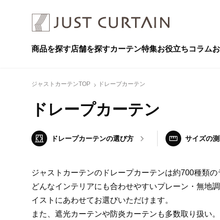
商品を探す
店舗を探す
カーテン特集
お役立ちコラム
お
ジャストカーテンTOP
ドレープカーテン
ドレープカーテン
ドレープカーテン
の選び方
サイズの測
ジャストカーテンのドレープカーテンは約700種類の
どんなインテリアにも合わせやすいプレーン・無地調
イストにあわせてお選びいただけます。
また、遮光カーテンや防炎カーテンも多数取り扱い。