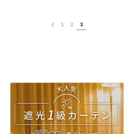
1
2
3