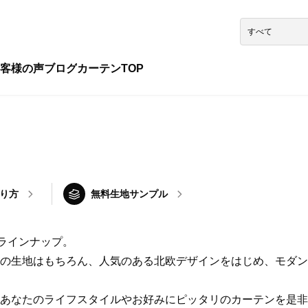
客様の声
ブログ
カーテンTOP
り方
無料生地サンプル
ラインナップ。
の生地はもちろん、人気のある北欧デザインをはじめ、モダン
あなたのライフスタイルやお好みにピッタリのカーテンを是非