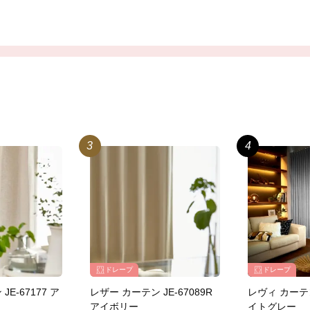
ドレープ
ドレープ
E-67177 ア
レザー カーテン JE-67089R
レヴィ カーテン 
アイボリー
イトグレー