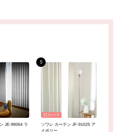
ドレープ
JE-98064 ラ
ソワレ カーテン JF-91025 ア
イボリー