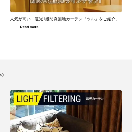
人気が高い「遮光1級防炎無地カーテン『ツル』をご紹介。
る