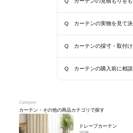
カーテンの見積もりをも
カーテンの実物を見て決
カーテンの採寸・取付け
カーテンの購入前に相談
Category
カーテン・その他の商品カテゴリで探す
ドレープカーテン
385種