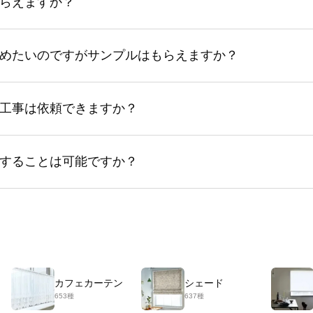
らえますか？
めたいのですがサンプルはもらえますか？
工事は依頼できますか？
することは可能ですか？
カフェカーテン
シェード
653種
637種