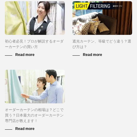
初心者必見！プロが解説するオーダ
遮光カーテン、等級でどう違う？選
ーカーテンの買い方
び方は？
オーダーカーテンの相場は？どこで
買う？日本最大のオーダーカーテン
専門店が教えます！