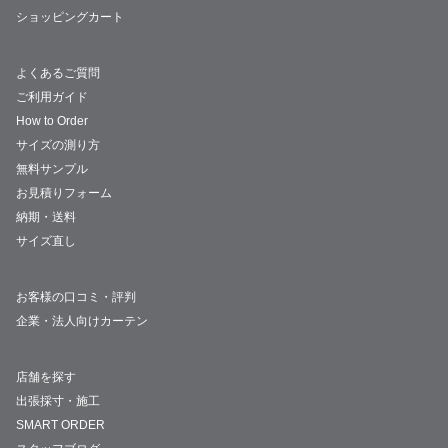
ショッピングカート
よくあるご質問
ご利用ガイド
How to Order
サイズの測り方
無料サンプル
お見積りフォーム
納期・送料
サイズ直し
お客様の口コミ・評判
企業・法人向けカーテン
店舗を探す
出張採寸・施工
SMART ORDER