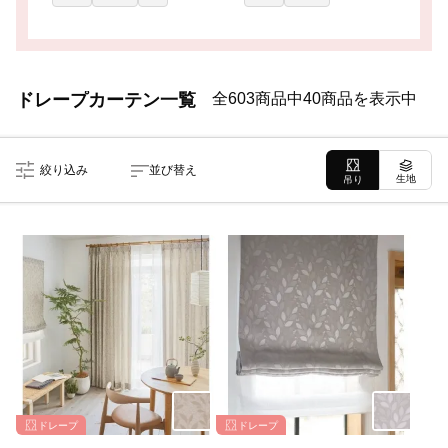
ドレープカーテン一覧
全603商品中40商品を表示中
絞り込み
並び替え
生地
吊り
ドレープ
ドレープ