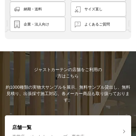
納期・送料
サイズ直し
企業・法人向け
よくあるご質問
ジャストカーテンの店舗をご利用の
方はこちら
約1000種類の実物大サンプルを展示、無料サンプル貸出し、無料
見積り、出張採寸施工対応、各メーカー商品も取り扱っておりま
す。
店舗一覧