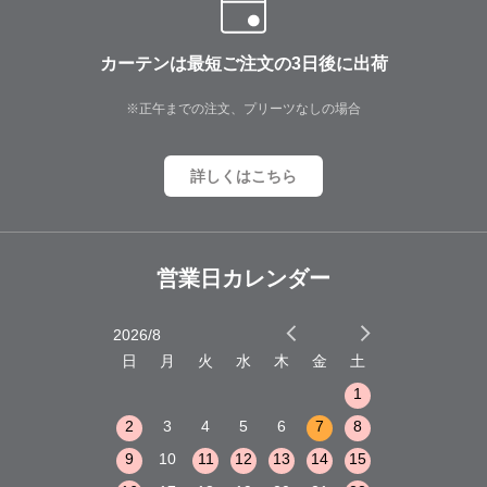
カーテンは最短ご注文の3日後に出荷
※正午までの注文、プリーツなしの場合
詳しくはこちら
営業日カレンダー
2026/8
2026/9
木
金
土
日
月
火
水
木
金
土
日
月
火
1
2
3
1
1
8
9
10
2
3
4
5
6
7
8
6
7
8
15
16
17
9
10
11
12
13
14
15
13
14
15