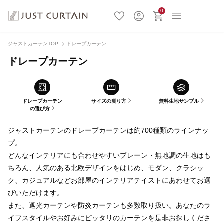
0
ジャストカーテンTOP
ドレープカーテン
ドレープカーテン
ドレープカーテン
サイズの測り方
無料生地サンプル
の選び方
ジャストカーテンのドレープカーテンは約700種類のラインナッ
プ。
どんなインテリアにも合わせやすいプレーン・無地調の生地はも
ちろん、人気のある北欧デザインをはじめ、モダン、クラシッ
ク、カジュアルなどお部屋のインテリアテイストにあわせてお選
びいただけます。
また、遮光カーテンや防炎カーテンも多数取り扱い。あなたのラ
イフスタイルやお好みにピッタリのカーテンを是非お探しくださ