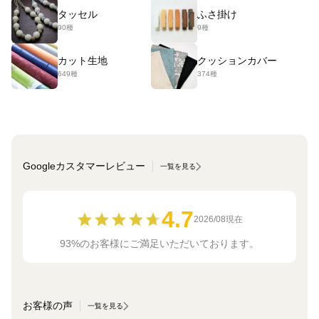
タッセル
ふさ掛け
90種
9種
カット生地
クッションカバー
649種
374種
Googleカスタマーレビュー
一覧を見る
4.7
2026/08現在
93%のお客様にご満足いただいております。
お客様の声
一覧を見る