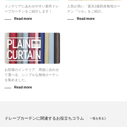
インテリアにあわせやすい新作ドレ
人気が高い「遮光1級防炎無地カー
ープカーテンをご紹介します！
テン『ツル』をご紹介。
お部屋のインテリア、用途に合わせ
て選べる、シンプルな無地カーテン
を集めました。
ドレープカーテンに関連するお役立ちコラム
一覧を見る