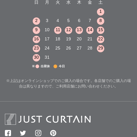
木
金
土
日
月
火
水
木
金
土
日
月
火
1
2
3
1
1
8
9
10
2
3
4
5
6
7
8
6
7
8
15
16
17
9
10
11
12
13
14
15
13
14
15
22
23
24
16
17
18
19
20
21
22
20
21
22
29
30
31
23
24
25
26
27
28
29
27
28
29
30
31
※
出荷休
今日
※上記はオンラインショップでのご購入の場合です。各店舗でのご購入の場
合は異なりますので、ご利用店舗にお問い合わせください。