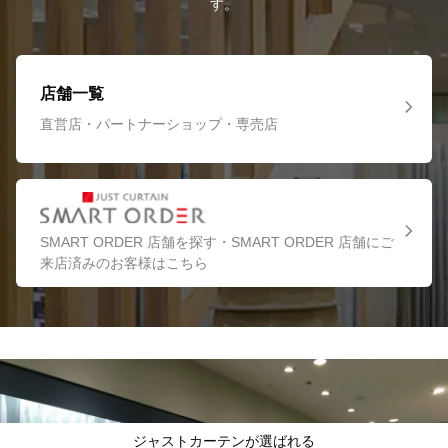
す。
店舗一覧
直営店・パートナーショップ・専売店
SMART ORDER 店舗を探す・SMART ORDER 店舗にご
来店済みのお客様はこちら
ジャストカーテンが選ばれる