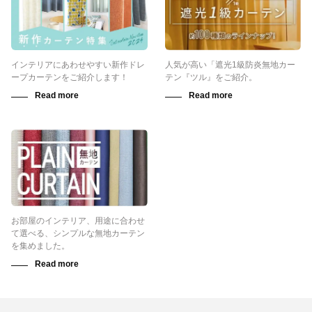
インテリアにあわせやすい新作ドレ
人気が高い「遮光1級防炎無地カー
ープカーテンをご紹介します！
テン『ツル』をご紹介。
お部屋のインテリア、用途に合わせ
て選べる、シンプルな無地カーテン
を集めました。