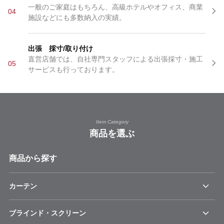
一般のご家庭はもちろん、高級ホテルやオフィス、商業
04
施設などにも多数納入の実績。
出張 採寸/取り付け
直営店舗では、自社専門スタッフによる出張採寸・施工
05
サービスも行っております。
Item Category
商品を選ぶ
商品から探す
カーテン
ブラインド・スクリーン