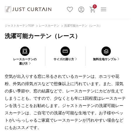
0
ジャストカーテンTOP
レースカーテン
洗濯可能カーテン（レース）
洗濯可能カーテン（レース）
レースカーテンの
サイズの測り方
無料生地サンプル
選び方
空気が出入りする窓に吊るされているカーテンは、ホコリや花
粉、外気の排気ガスなどで想像以上に汚れています。また、湿気
の多い季節や、窓の結露などで、レースカーテンにカビが生えて
しまうことも。ですので、少なくとも年に1回程度はレースカーテ
ンを洗うことをお勧めします。ジャストカーテンの洗濯可能レー
スカーテンは、ご自宅での洗濯が可能な生地です。お子様やペッ
トがいらっしゃるご家庭でレースカーテンが汚れやすい場合など
にもおススメです。