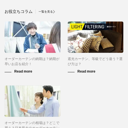
お役立ちコラム
一覧を見る
オーダーカーテンの納期は？納期が
遮光カーテン、等級でどう違う？選
早いお店を紹介！
び方は？
オーダーカーテンの相場は？どこで
買う？日本最大のオーダーカーテン