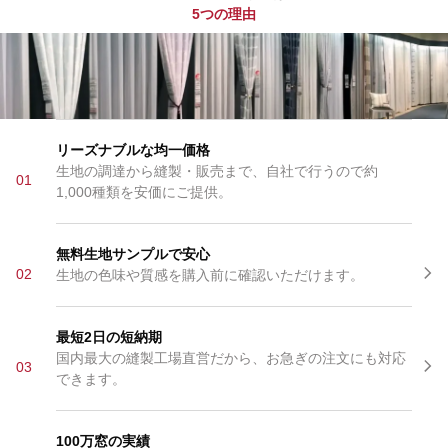
5つの理由
リーズナブルな均一価格
生地の調達から縫製・販売まで、自社で行うので約
01
1,000種類を安価にご提供。
無料生地サンプルで安心
02
生地の色味や質感を購入前に確認いただけます。
最短2日の短納期
国内最大の縫製工場直営だから、お急ぎの注文にも対応
03
できます。
100万窓の実績