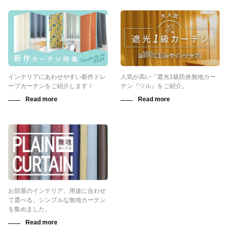
インテリアにあわせやすい新作ドレ
人気が高い「遮光1級防炎無地カー
ープカーテンをご紹介します！
テン『ツル』をご紹介。
お部屋のインテリア、用途に合わせ
て選べる、シンプルな無地カーテン
を集めました。