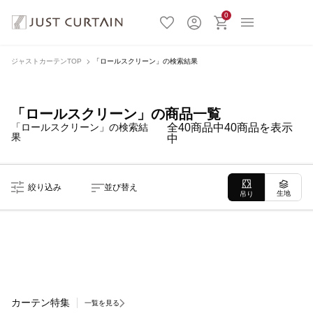
0
ジャストカーテンTOP
「ロールスクリーン」の検索結果
「ロールスクリーン」の商品一覧
「ロールスクリーン」の検索結
全40商品中40商品を表示
果
中
絞り込み
並び替え
生地
吊り
カーテン特集
一覧を見る