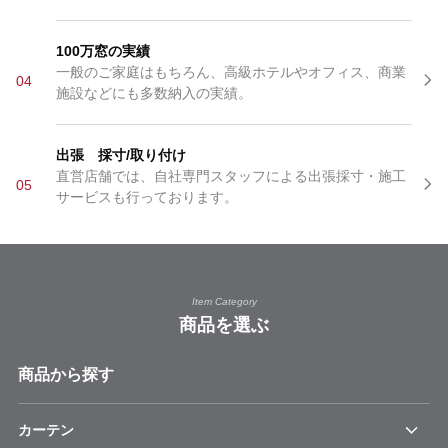
100万窓の実績
一般のご家庭はもちろん、高級ホテルやオフィス、商業
04
施設などにも多数納入の実績。
出張 採寸/取り付け
直営店舗では、自社専門スタッフによる出張採寸・施工
05
サービスも行っております。
Item Category
商品を選ぶ
商品から探す
カーテン