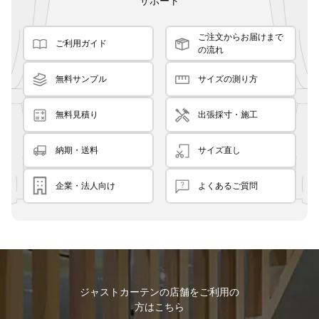
サポート
ご注文からお届けまで
ご利用ガイド
の流れ
無料サンプル
サイズの測り方
無料見積り
出張採寸・施工
納期・送料
サイズ直し
企業・法人向け
よくあるご質問
ジャストカーテンの店舗をご利用の
方はこちら