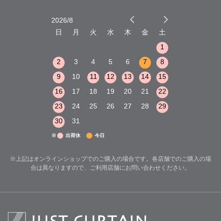
2026/8
2026/9
木
金
土
日
月
火
水
木
金
土
日
月
火
1
2
3
1
1
8
9
10
2
3
4
5
6
7
8
6
7
8
15
16
17
9
10
11
12
13
14
15
13
14
15
22
23
24
16
17
18
19
20
21
22
20
21
22
29
30
31
23
24
25
26
27
28
29
27
28
29
30
31
※
出荷休
今日
※上記はオンラインショップでのご購入の場合です。各店舗でのご購入の場
合は異なりますので、ご利用店舗にお問い合わせください。