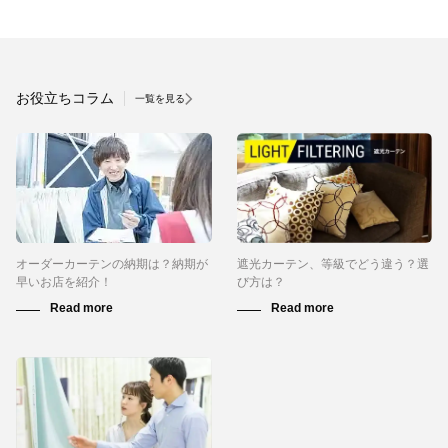
お役立ちコラム
一覧を見る
オーダーカーテンの納期は？納期が
遮光カーテン、等級でどう違う？選
早いお店を紹介！
び方は？