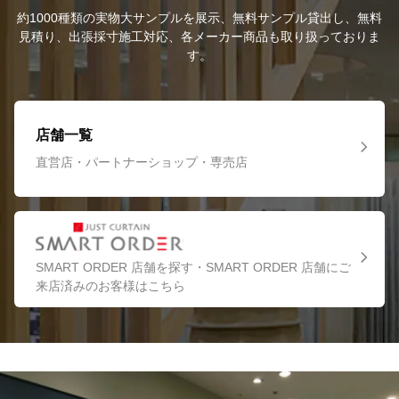
約1000種類の実物大サンプルを展示、無料サンプル貸出し、無料
見積り、出張採寸施工対応、各メーカー商品も取り扱っておりま
す。
店舗一覧
直営店・パートナーショップ・専売店
SMART ORDER 店舗を探す・SMART ORDER 店舗にご
来店済みのお客様はこちら