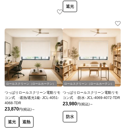
遮光
ロールスクリーン（ロールカーテン）
ロールスクリーン（ロールカーテン）
つっぱりロールスクリーン電動リモ
つっぱりロールスクリーン電動リモ
コン式 -遮熱/遮光1級- JCL-4051-
コン式 -防水- JCL-4069-4072-TDR
4068-TDR
23,980
円(税込)～
23,870
円(税込)～
防水
遮光
遮熱