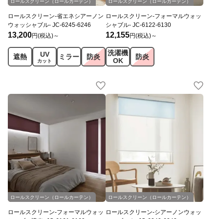
JC
オリジナル
JC
オリジナル
ロールスクリーン（ロールカーテン）
ロールスクリーン（ロールカーテン）
ロールスクリーン-省エネシアーノン
ロールスクリーン-フォーマルウォッ
ウォッシャブル- JC-6245-6246
シャブル- JC-6122-6130
13,200
12,155
円(税込)～
円(税込)～
洗濯機
UV
遮熱
ミラー
防炎
防炎
OK
カット
JC
オリジナル
JC
オリジナル
ロールスクリーン（ロールカーテン）
ロールスクリーン（ロールカーテン）
ロールスクリーン-フォーマルウォッ
ロールスクリーン-シアーノンウォッ