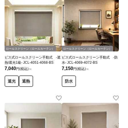
ロールスクリーン（ロールカーテン）
ロールスクリーン（ロールカーテン）
ビス式ロールスクリーン手動式 -遮
ビス式ロールスクリーン手動式 -防
熱/遮光1級- JCL-4051-4068-BS
水- JCL-4069-4072-BS
7,040
7,150
円(税込)～
円(税込)～
遮光
遮熱
防水