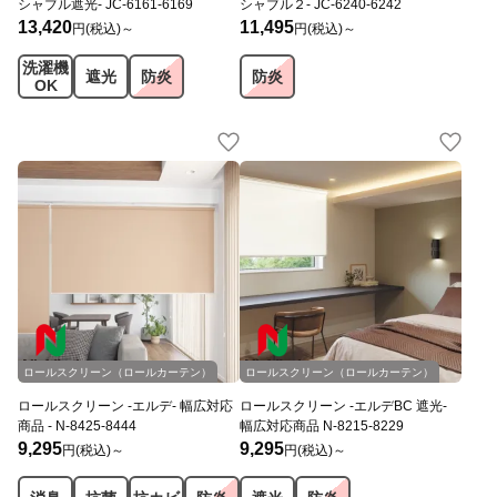
シャブル遮光- JC-6161-6169
シャブル２- JC-6240-6242
13,420
11,495
円(税込)～
円(税込)～
洗濯機
遮光
防炎
防炎
OK
ロールスクリーン（ロールカーテン）
ロールスクリーン（ロールカーテン）
ロールスクリーン -エルデ- 幅広対応
ロールスクリーン -エルデBC 遮光-
商品 - N-8425-8444
幅広対応商品 N-8215-8229
9,295
9,295
円(税込)～
円(税込)～