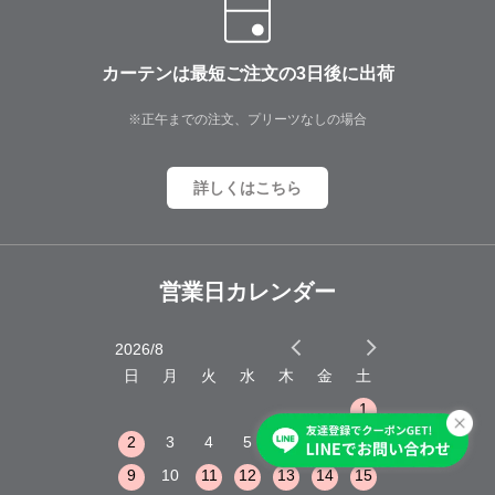
カーテンは最短ご注文の3日後に出荷
※正午までの注文、プリーツなしの場合
詳しくはこちら
営業日カレンダー
2026/8
2026/9
木
金
土
日
月
火
水
木
金
土
日
月
火
1
2
3
1
1
8
9
10
2
3
4
5
6
7
8
6
7
8
15
16
17
9
10
11
12
13
14
15
13
14
15