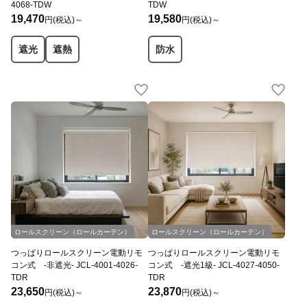
4068-TDW
TDW
19,470
19,580
円(税込)～
円(税込)～
遮光
遮熱
防水
ロールスクリーン（ロールカーテン）
ロールスクリーン（ロールカーテン）
つっぱりロールスクリーン電動リモ
つっぱりロールスクリーン電動リモ
コン式 -非遮光- JCL-4001-4026-
コン式 -遮光1級- JCL-4027-4050-
TDR
TDR
23,650
23,870
円(税込)～
円(税込)～