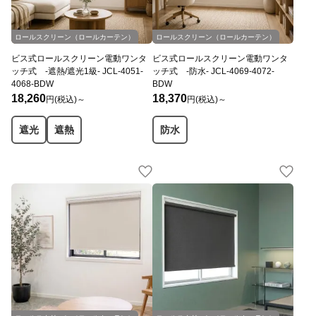
ロールスクリーン（ロールカーテン）
ロールスクリーン（ロールカーテン）
ビス式ロールスクリーン電動ワンタ
ビス式ロールスクリーン電動ワンタ
ッチ式 -遮熱/遮光1級- JCL-4051-
ッチ式 -防水- JCL-4069-4072-
4068-BDW
BDW
18,260
18,370
円(税込)～
円(税込)～
遮光
遮熱
防水