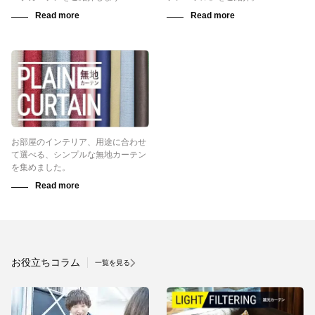
お部屋のインテリア、用途に合わせ
て選べる、シンプルな無地カーテン
を集めました。
お役立ちコラム
一覧を見る