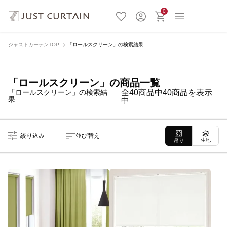
0
ジャストカーテンTOP
「ロールスクリーン」の検索結果
「ロールスクリーン」の商品一覧
「ロールスクリーン」の検索結
全40商品中40商品を表示
果
中
絞り込み
並び替え
生地
吊り