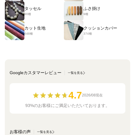
タッセル
ふさ掛け
90種
9種
カット生地
クッションカバー
648種
374種
Googleカスタマーレビュー
一覧を見る
4.7
2026/08現在
93%のお客様にご満足いただいております。
お客様の声
一覧を見る