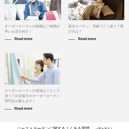
オーダーカーテンの納期は？納期が
遮光カーテン、等級でどう違う？選
早いお店を紹介！
び方は？
オーダーカーテンの相場は？どこで
買う？日本最大のオーダーカーテン
専門店が教えます！
ジャストカーテンに関するよくある質問
一覧を見る