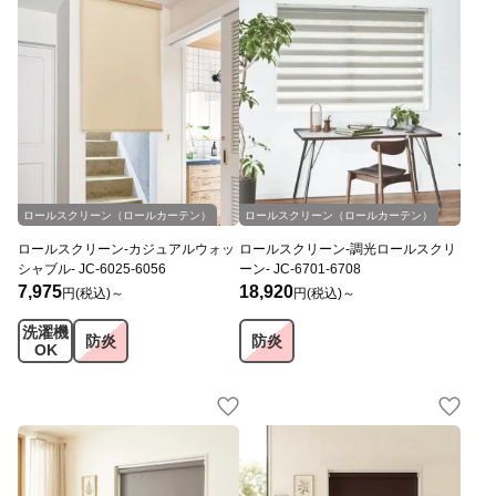
JC
オリジナル
JC
オリジナル
ロールスクリーン（ロールカーテン）
ロールスクリーン（ロールカーテン）
ロールスクリーン-カジュアルウォッ
ロールスクリーン-調光ロールスクリ
シャブル- JC-6025-6056
ーン- JC-6701-6708
7,975
18,920
円(税込)～
円(税込)～
洗濯機
防炎
防炎
OK