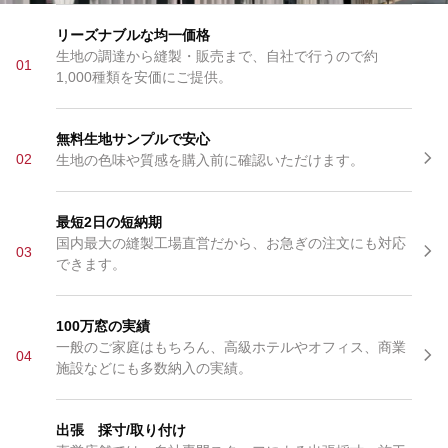
リーズナブルな均一価格
生地の調達から縫製・販売まで、自社で行うので約
01
1,000種類を安価にご提供。
無料生地サンプルで安心
02
生地の色味や質感を購入前に確認いただけます。
最短2日の短納期
国内最大の縫製工場直営だから、お急ぎの注文にも対応
03
できます。
100万窓の実績
一般のご家庭はもちろん、高級ホテルやオフィス、商業
04
施設などにも多数納入の実績。
出張 採寸/取り付け