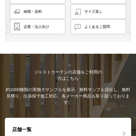
納期・送料
サイズ直し
企業・法人向け
よくあるご質問
ジャストカーテンの店舗をご利用の
方はこちら
約1000種類の実物大サンプルを展示、無料サンプル貸出し、無料
見積り、出張採寸施工対応、各メーカー商品も取り扱っておりま
す。
店舗一覧