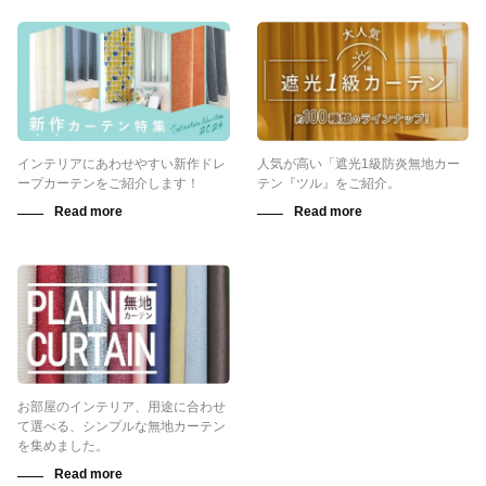
インテリアにあわせやすい新作ドレ
人気が高い「遮光1級防炎無地カー
ープカーテンをご紹介します！
テン『ツル』をご紹介。
お部屋のインテリア、用途に合わせ
て選べる、シンプルな無地カーテン
を集めました。