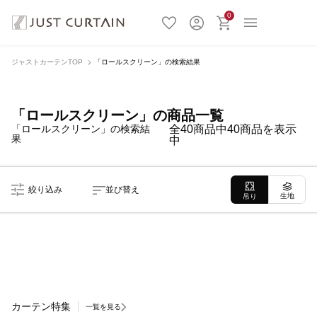
0
ジャストカーテンTOP
「ロールスクリーン」の検索結果
「ロールスクリーン」の商品一覧
「ロールスクリーン」の検索結
全40商品中40商品を表示
果
中
絞り込み
並び替え
生地
吊り
カーテン特集
一覧を見る