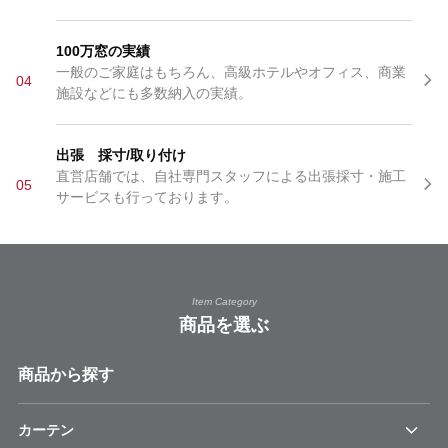
100万窓の実績
一般のご家庭はもちろん、高級ホテルやオフィス、商業
04
施設などにも多数納入の実績。
出張 採寸/取り付け
直営店舗では、自社専門スタッフによる出張採寸・施工
05
サービスも行っております。
Item Category
商品を選ぶ
商品から探す
カーテン