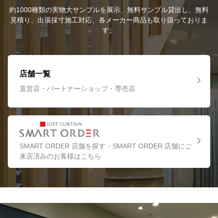
約1000種類の実物大サンプルを展示、無料サンプル貸出し、無料
見積り、出張採寸施工対応、各メーカー商品も取り扱っておりま
す。
店舗一覧
直営店・パートナーショップ・専売店
SMART ORDER 店舗を探す・SMART ORDER 店舗にご
来店済みのお客様はこちら