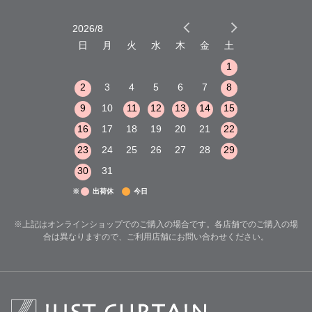
2026/8
2026/9
木
金
土
日
月
火
水
木
金
土
日
月
火
1
2
3
1
1
8
9
10
2
3
4
5
6
7
8
6
7
8
15
16
17
9
10
11
12
13
14
15
13
14
15
22
23
24
16
17
18
19
20
21
22
20
21
22
29
30
31
23
24
25
26
27
28
29
27
28
29
30
31
※
出荷休
今日
※上記はオンラインショップでのご購入の場合です。各店舗でのご購入の場
合は異なりますので、ご利用店舗にお問い合わせください。