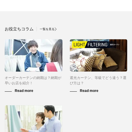
お役立ちコラム
一覧を見る
オーダーカーテンの納期は？納期が
遮光カーテン、等級でどう違う？選
早いお店を紹介！
び方は？