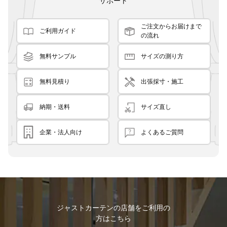
サポート
ご注文からお届けまで
ご利用ガイド
の流れ
無料サンプル
サイズの測り方
無料見積り
出張採寸・施工
納期・送料
サイズ直し
企業・法人向け
よくあるご質問
ジャストカーテンの店舗をご利用の
方はこちら