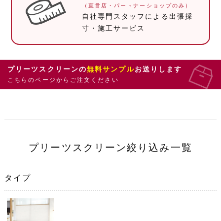
（直営店・パートナーショップのみ）
自社専門スタッフによる
出張採
寸・施工サービス
プリーツスクリーンの
無料サンプル
お送りします
こちらのページからご注文ください
プリーツスクリーン絞り込み一覧
タイプ