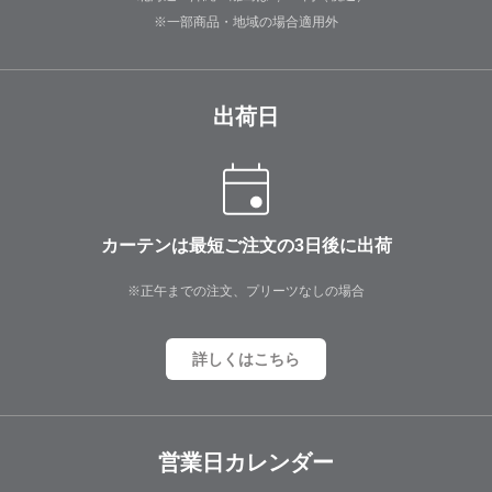
※一部商品・地域の場合適用外
出荷日
カーテンは最短ご注文の3日後に出荷
※正午までの注文、プリーツなしの場合
詳しくはこちら
営業日カレンダー