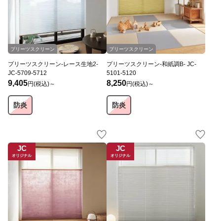
プリーツスクリーン
プリーツスクリーン
プリーツスクリーン-レース生地2-
プリーツスクリーン-和紙調B- JC-
JC-5709-5712
5101-5120
9,405
8,250
円(税込)～
円(税込)～
防炎
防炎
JC
JC
オリジナル
オリジナル