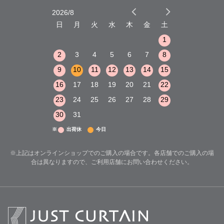
2026/8
2026/9
木
金
土
日
月
火
水
木
金
土
日
月
火
1
2
3
1
1
8
9
10
2
3
4
5
6
7
8
6
7
8
15
16
17
9
10
11
12
13
14
15
13
14
15
22
23
24
16
17
18
19
20
21
22
20
21
22
29
30
31
23
24
25
26
27
28
29
27
28
29
30
31
※
出荷休
今日
※上記はオンラインショップでのご購入の場合です。各店舗でのご購入の場
合は異なりますので、ご利用店舗にお問い合わせください。