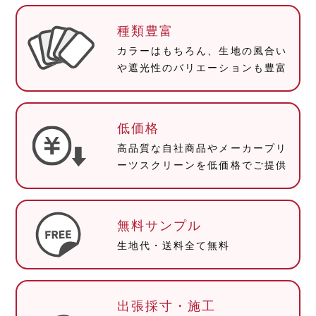
種類豊富
カラーはもちろん、
生地の風合い
や遮光性の
バリエーションも豊富
低価格
高品質な自社商品や
メーカープリ
ーツスクリーンを
低価格でご提供
無料サンプル
生地代・送料
全て無料
出張採寸・施工