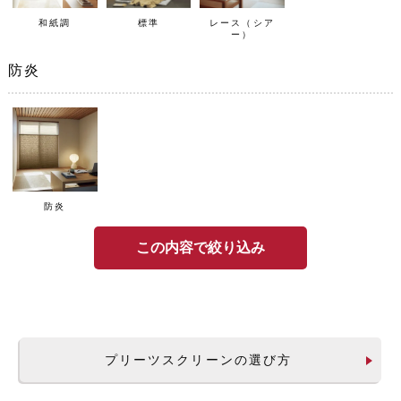
和紙調
標準
レース（シア
ー）
防炎
防炎
この内容で絞り込み
プリーツスクリーンの選び方