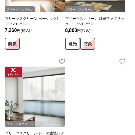
プリーツスクリーン
プリーツスクリーン
プリーツスクリーン-ベーシック1-
プリーツスクリーン-遮光ファブリッ
JC-5201-5220
ク- JC-5501-5520
7,260
8,800
円(税込)～
円(税込)～
防炎
遮光
防炎
JC
オリジナル
プリーツスクリーン
プリーツスクリーン-レース生地1- ア