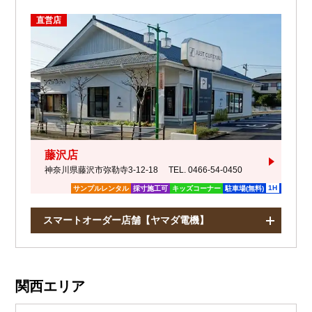
直営店
藤沢店
神奈川県藤沢市弥勒寺3-12-18
TEL. 0466-54-0450
1H
サンプルレンタル
採寸施工可
キッズコーナー
駐車場(無料)
スマートオーダー店舗【ヤマダ電機】
関西エリア