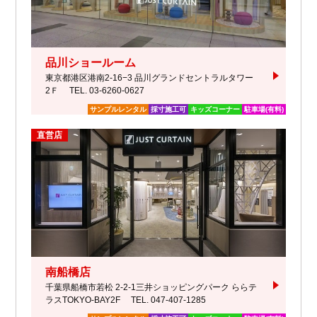
品川ショールーム
東京都港区港南2-16−3 品川グランドセントラルタワー
2Ｆ
TEL. 03-6260-0627
サンプルレンタル
採寸施工可
キッズコーナー
駐車場(有料)
直営店
南船橋店
千葉県船橋市若松 2-2-1三井ショッピングパーク ららテ
ラスTOKYO-BAY2F
TEL. 047-407-1285