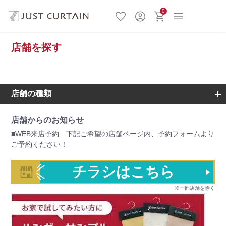
0
店舗を探す
店舗の種類
店舗からのお知らせ
■WEB来店予約 下記ご希望の店舗ページ内、予約フォームより
ご予約ください！
チラシはこちら
※一部店舗を除く