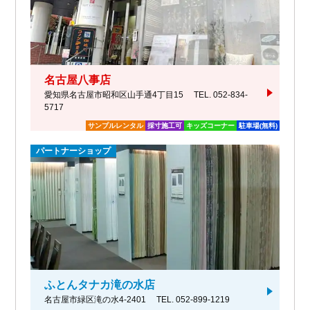
名古屋八事店
愛知県名古屋市昭和区山手通4丁目15
TEL. 052-834-
5717
サンプルレンタル
採寸施工可
キッズコーナー
駐車場(無料)
パートナーショップ
ふとんタナカ滝の水店
名古屋市緑区滝の水4-2401
TEL. 052-899-1219