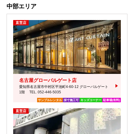
中部エリア
直営店
名古屋グローバルゲート店
愛知県名古屋市中村区平池町4-60-12 グローバルゲート
1階
TEL. 052-446-5035
サンプルレンタル
採寸施工可
キッズコーナー
駐車場(有料)
直営店