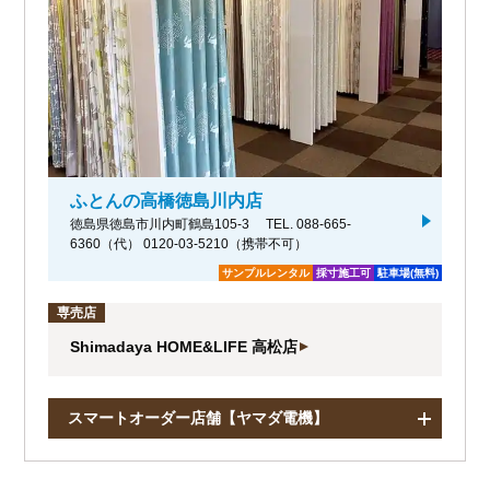
ふとんの高橋徳島川内店
徳島県徳島市川内町鶴島105-3
TEL. 088-665-
6360（代） 0120-03-5210（携帯不可）
サンプルレンタル
採寸施工可
駐車場(無料)
専売店
Shimadaya HOME&LIFE 高松店
スマートオーダー店舗【ヤマダ電機】