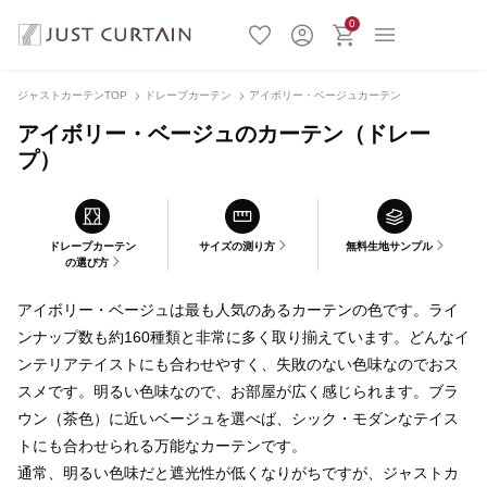
0
ジャストカーテンTOP
ドレープカーテン
アイボリー・ベージュカーテン
アイボリー・ベージュのカーテン（ドレー
プ）
ドレープカーテン
サイズの測り方
無料生地サンプル
の選び方
アイボリー・ベージュは最も人気のあるカーテンの色です。ライ
ンナップ数も約160種類と非常に多く取り揃えています。どんなイ
ンテリアテイストにも合わせやすく、失敗のない色味なのでおス
スメです。明るい色味なので、お部屋が広く感じられます。ブラ
ウン（茶色）に近いベージュを選べば、シック・モダンなテイス
トにも合わせられる万能なカーテンです。
通常、明るい色味だと遮光性が低くなりがちですが、ジャストカ