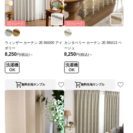
ドレープ
ドレープ
ウィンザー カーテン JE-86000 アイ
カンタベリー カーテン JE-86013 ベ
ボリー
ージュ
8,250
8,250
円(税込)～
円(税込)～
洗濯機
洗濯機
OK
OK
無料生地サンプル
無料生地サンプル