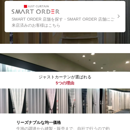
SMART ORDER 店舗を探す・SMART ORDER 店舗にご
来店済みのお客様はこちら
ジャストカーテンが選ばれる
5つの理由
リーズナブルな均一価格
生地の調達から縫製・販売まで、自社で行うので約