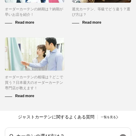
オーダーカーテンの納期は？納期が
遮光カーテン、等級でどう違う？選
早いお店を紹介！
び方は？
オーダーカーテンの相場は？どこで
買う？日本最大のオーダーカーテン
専門店が教えます！
ジャストカーテンに関するよくある質問
一覧を見る