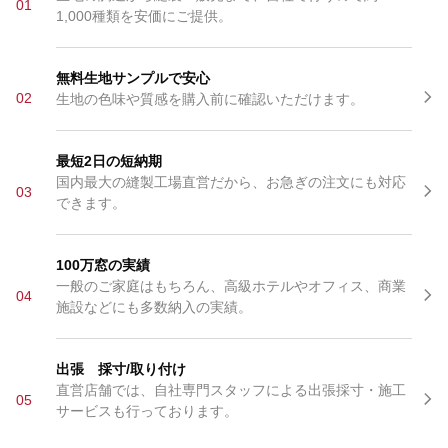
01
1,000種類を安価にご提供。
無料生地サンプルで安心
02
生地の色味や質感を購入前に確認いただけます。
最短2日の短納期
国内最大の縫製工場直営だから、お急ぎの注文にも対応
03
できます。
100万窓の実績
一般のご家庭はもちろん、高級ホテルやオフィス、商業
04
施設などにも多数納入の実績。
出張 採寸/取り付け
直営店舗では、自社専門スタッフによる出張採寸・施工
05
サービスも行っております。