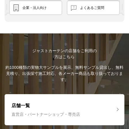
企業・法人向け
よくあるご質問
ジャストカーテンの店舗をご利用の
方はこちら
約1000種類の実物大サンプルを展示、無料サンプル貸出し、無料
見積り、出張採寸施工対応、各メーカー商品も取り扱っておりま
す。
店舗一覧
直営店・パートナーショップ・専売店