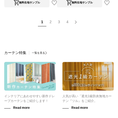
無料生地サンプル
無料生地サンプル
1
2
3
4
カーテン特集
一覧を見る
インテリアにあわせやすい新作ドレ
人気が高い「遮光1級防炎無地カー
ープカーテンをご紹介します！
テン『ツル』をご紹介。