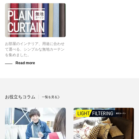
お部屋のインテリア、用途に合わせ
て選べる、シンプルな無地カーテン
を集めました。
お役立ちコラム
一覧を見る