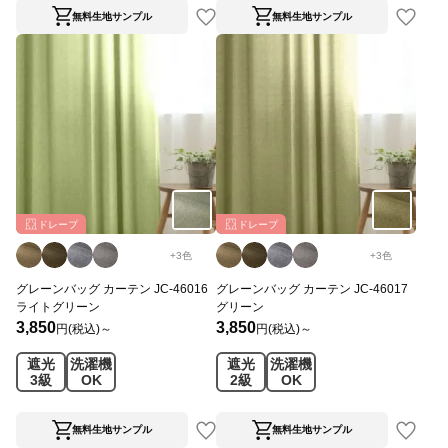
無料生地サンプル
無料生地サンプル
ドレープ
ドレープ
+
3
色
+
3
色
グレーンバッグ カーテン JC-46016
グレーンバッグ カーテン JC-46017
ライトグリーン
グリーン
3,850
3,850
円(税込)～
円(税込)～
遮光
洗濯機
遮光
洗濯機
3級
OK
2級
OK
無料生地サンプル
無料生地サンプル