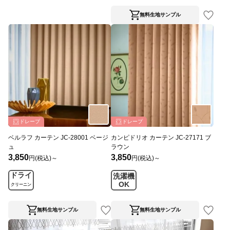
無料生地サンプル
ドレープ
ドレープ
ベルラフ カーテン JC-28001 ベージ
カンピドリオ カーテン JC-27171 ブ
ュ
ラウン
3,850
3,850
円(税込)～
円(税込)～
ドライ
洗濯機
OK
クリーニン
グ
無料生地サンプル
無料生地サンプル