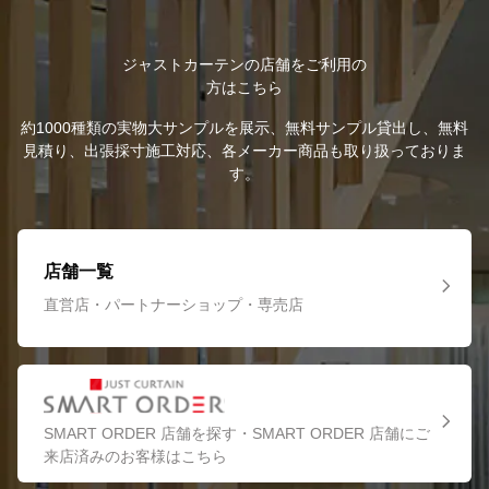
ジャストカーテンの店舗をご利用の
方はこちら
約1000種類の実物大サンプルを展示、無料サンプル貸出し、無料
見積り、出張採寸施工対応、各メーカー商品も取り扱っておりま
す。
店舗一覧
直営店・パートナーショップ・専売店
SMART ORDER 店舗を探す・SMART ORDER 店舗にご
来店済みのお客様はこちら