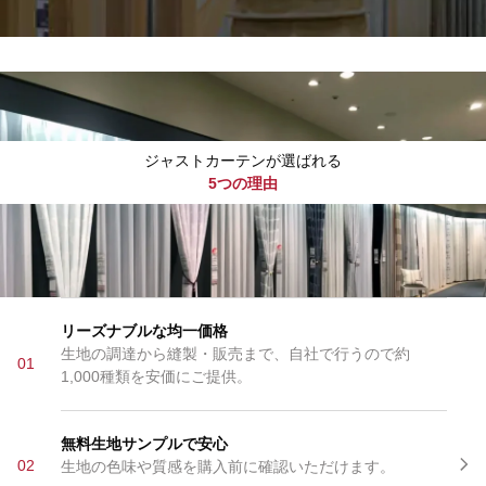
ジャストカーテンが選ばれる
5つの理由
リーズナブルな均一価格
生地の調達から縫製・販売まで、自社で行うので約
01
1,000種類を安価にご提供。
無料生地サンプルで安心
02
生地の色味や質感を購入前に確認いただけます。