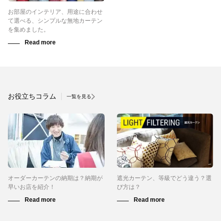
お部屋のインテリア、用途に合わせ
て選べる、シンプルな無地カーテン
を集めました。
お役立ちコラム
一覧を見る
オーダーカーテンの納期は？納期が
遮光カーテン、等級でどう違う？選
早いお店を紹介！
び方は？