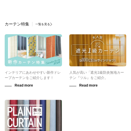
カーテン特集
一覧を見る
インテリアにあわせやすい新作ドレ
人気が高い「遮光1級防炎無地カー
ープカーテンをご紹介します！
テン『ツル』をご紹介。