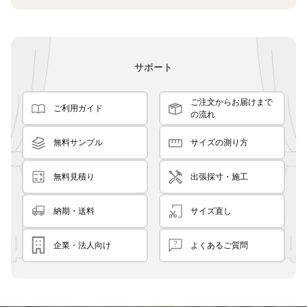
良く
サポート
ご注文からお届けまで
ご利用ガイド
の流れ
無料サンプル
サイズの測り方
無料見積り
出張採寸・施工
納期・送料
サイズ直し
企業・法人向け
よくあるご質問