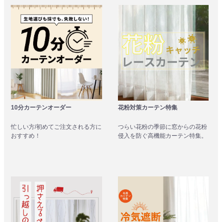
10分カーテンオーダー
花粉対策カーテン特集
忙しい方/初めてご注文される方に
つらい花粉の季節に窓からの花粉
おすすめ！
侵入を防ぐ高機能カーテン特集。