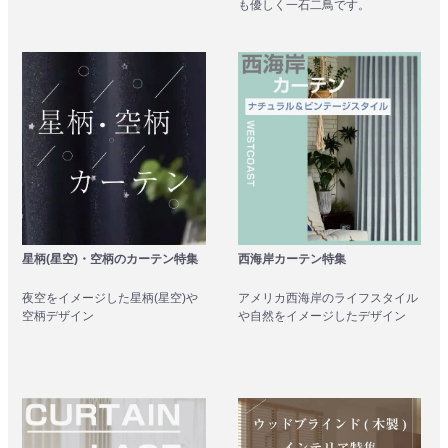
も優しく一石二鳥です。
星柄(星空)・空柄のカーテン特集
西海岸カーテン特集
夜空をイメージした星柄(星空)や
アメリカ西海岸のライフスタイル
空柄デザイン
や自然をイメージしたデザイン