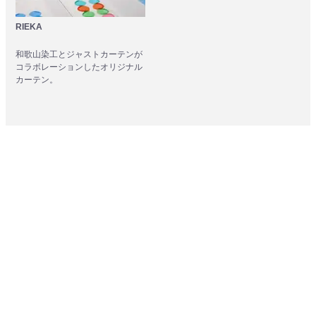
RIEKA
和歌山染工とジャストカーテンが
コラボレーションしたオリジナル
カーテン。