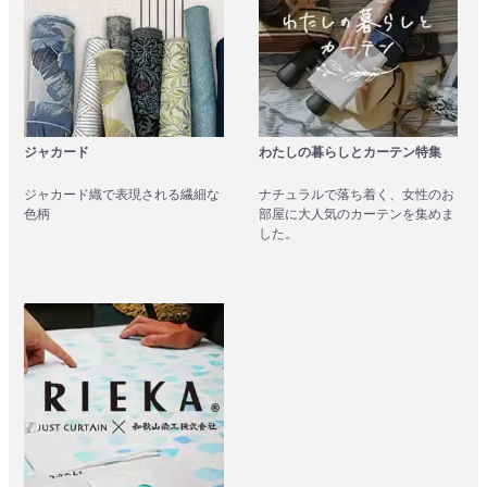
ジャカード
わたしの暮らしとカーテン特集
ジャカード織で表現される繊細な
ナチュラルで落ち着く、女性のお
色柄
部屋に大人気のカーテンを集めま
した。