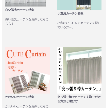
白い遮光カーテン特集
小窓用カーテン特集
白い遮光カーテンをお探しならこ
小窓にぴったりのカーテンを探し
ちら！
ている方へ。
かわいいカーテン特集
突っ張り棒でカーテンを取り付け
る方法と選び方
かわいいカーテンをお探しならこ