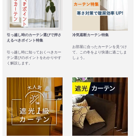
引っ越し時のカーテン選びで押さ
冷気遮断カーテン特集
えるべきポイント特集
お部屋に合ったカーテンを見つけ
引っ越し時に知っておくべきカー
て、この冬をより快適に過ごしま
テン選びのポイントをわかりやす
しょう。
く解説します。