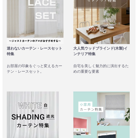
大人気ウッドブラインド(木製)イ
迷わないカーテン・レースセット
ンテリア特集
特集
自宅を美しく魅力的に演出するた
お部屋の印象をぐっと変えるカー
めの重要な要素
テン・レースセット。