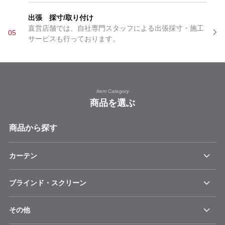
出張 採寸/取り付け
直営店舗では、自社専門スタッフによる出張採寸・施工
05
サービスも行っております。
Item Category
商品を選ぶ
商品から探す
カーテン
ブラインド・スクリーン
その他