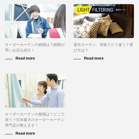
オーダーカーテンの納期は？納期が
遮光カーテン、等級でどう違う？選
早いお店を紹介！
び方は？
オーダーカーテンの相場は？どこで
買う？日本最大のオーダーカーテン
専門店が教えます！