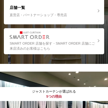
店舗一覧
直営店・パートナーショップ・専売店
SMART ORDER 店舗を探す・SMART ORDER 店舗にご
来店済みのお客様はこちら
ジャストカーテンが選ばれる
5つの理由