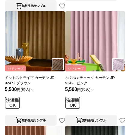
無料生地サンプル
ドレープ
ドレープ
ドットストライプ カーテン JD-
ぷくぷくチェック カーテン JD-
92472 ブラウン
92423 ピンク
5,500
5,500
円(税込)～
円(税込)～
洗濯機
洗濯機
OK
OK
無料生地サンプル
無料生地サンプル