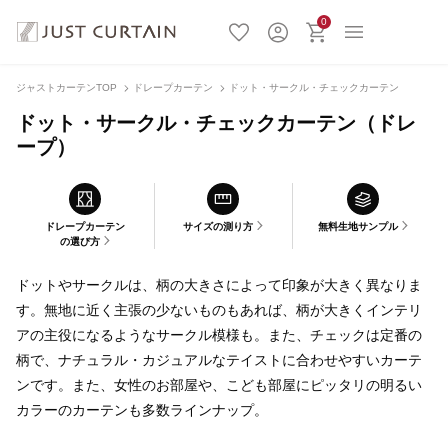
0
ジャストカーテンTOP
ドレープカーテン
ドット・サークル・チェックカーテン
ドット・サークル・チェックカーテン（ドレ
ープ）
ドレープカーテン
サイズの測り方
無料生地サンプル
の選び方
ドットやサークルは、柄の大きさによって印象が大きく異なりま
す。無地に近く主張の少ないものもあれば、柄が大きくインテリ
アの主役になるようなサークル模様も。また、チェックは定番の
柄で、ナチュラル・カジュアルなテイストに合わせやすいカーテ
ンです。また、女性のお部屋や、こども部屋にピッタリの明るい
カラーのカーテンも多数ラインナップ。