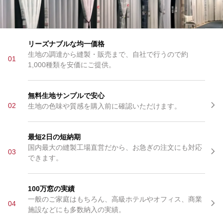
リーズナブルな均一価格
生地の調達から縫製・販売まで、自社で行うので約
01
1,000種類を安価にご提供。
無料生地サンプルで安心
02
生地の色味や質感を購入前に確認いただけます。
最短2日の短納期
国内最大の縫製工場直営だから、お急ぎの注文にも対応
03
できます。
100万窓の実績
一般のご家庭はもちろん、高級ホテルやオフィス、商業
04
施設などにも多数納入の実績。