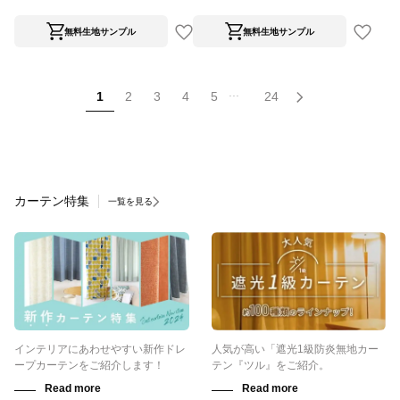
無料生地サンプル
無料生地サンプル
...
1
2
3
4
5
24
カーテン特集
一覧を見る
インテリアにあわせやすい新作ドレ
人気が高い「遮光1級防炎無地カー
ープカーテンをご紹介します！
テン『ツル』をご紹介。