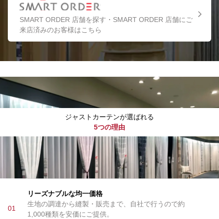
SMART ORDER 店舗を探す・SMART ORDER 店舗にご
来店済みのお客様はこちら
ジャストカーテンが選ばれる
5つの理由
リーズナブルな均一価格
生地の調達から縫製・販売まで、自社で行うので約
01
1,000種類を安価にご提供。