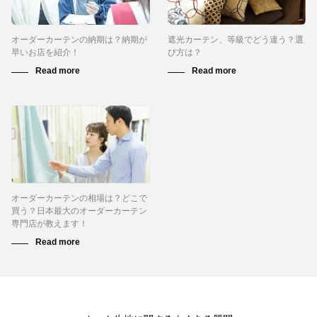
オーダーカーテンの納期は？納期が
遮光カーテン、等級でどう違う？選
早いお店を紹介！
び方は？
オーダーカーテンの相場は？どこで
買う？日本最大のオーダーカーテン
専門店が教えます！