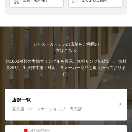
企業・法人向け
よくあるご質問
ジャストカーテンの店舗をご利用の
方はこちら
約1000種類の実物大サンプルを展示、無料サンプル貸出し、無料
見積り、出張採寸施工対応、各メーカー商品も取り扱っておりま
す。
店舗一覧
直営店・パートナーショップ・専売店