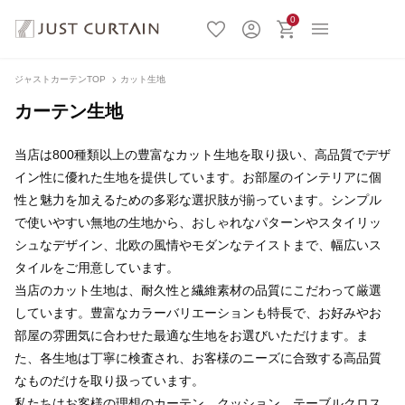
0
ジャストカーテンTOP
カット生地
カーテン生地
当店は800種類以上の豊富なカット生地を取り扱い、高品質でデザ
イン性に優れた生地を提供しています。お部屋のインテリアに個
性と魅力を加えるための多彩な選択肢が揃っています。シンプル
で使いやすい無地の生地から、おしゃれなパターンやスタイリッ
シュなデザイン、北欧の風情やモダンなテイストまで、幅広いス
タイルをご用意しています。
当店のカット生地は、耐久性と繊維素材の品質にこだわって厳選
しています。豊富なカラーバリエーションも特長で、お好みやお
部屋の雰囲気に合わせた最適な生地をお選びいただけます。ま
た、各生地は丁寧に検査され、お客様のニーズに合致する高品質
なものだけを取り扱っています。
私たちはお客様の理想のカーテン、クッション、テーブルクロス