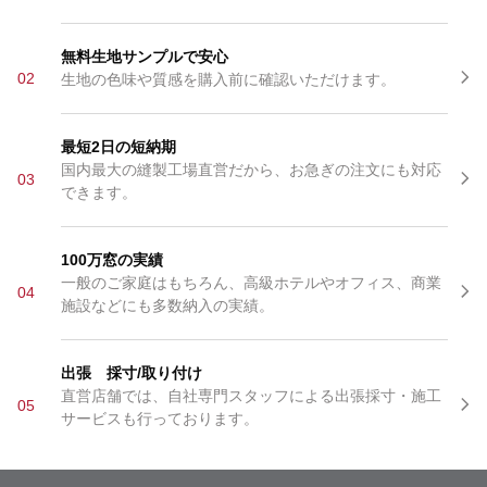
無料生地サンプルで安心
02
生地の色味や質感を購入前に確認いただけます。
最短2日の短納期
国内最大の縫製工場直営だから、お急ぎの注文にも対応
03
できます。
100万窓の実績
一般のご家庭はもちろん、高級ホテルやオフィス、商業
04
施設などにも多数納入の実績。
出張 採寸/取り付け
直営店舗では、自社専門スタッフによる出張採寸・施工
05
サービスも行っております。