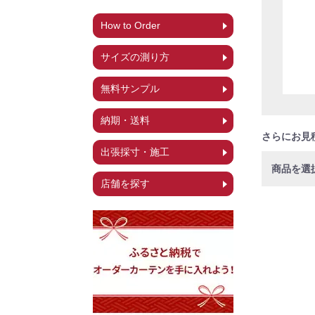
How to Order
サイズの測り方
無料サンプル
納期・送料
さらにお見
出張採寸・施工
店舗を探す