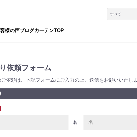
客様の声
ブログ
カーテンTOP
り依頼フォーム
のご依頼は、下記フォームにご入力の上、送信をお願いいたし
報
名