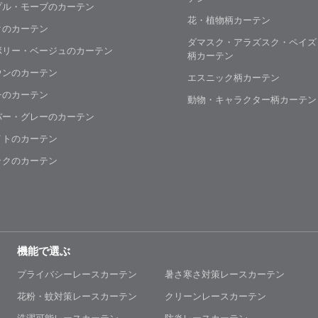
プル・モーブのカーテン
花・植物柄カーテン
クのカーテン
ダマスク・アラズスク・ペイズ
ボリー・ベージュのカーテン
柄カーテン
ウンのカーテン
エスニック柄カーテン
チのカーテン
動物・キャラクター柄カーテン
バー・グレーのカーテン
イトのカーテン
ックのカーテン
機能で選ぶ
プライバシーレースカーテン
暑さ寒さ対策レースカーテン
花粉・蚊対策レースカーテン
クリーンレースカーテン