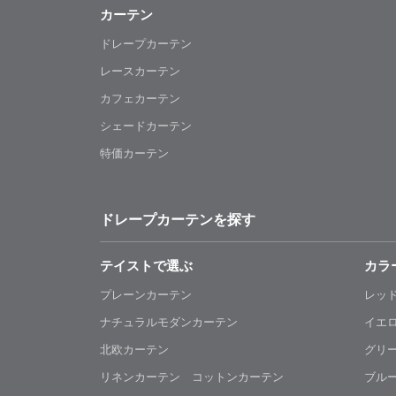
カーテン
ドレープカーテン
レースカーテン
カフェカーテン
シェードカーテン
特価カーテン
ドレープカーテンを探す
テイストで選ぶ
カラ
プレーンカーテン
レッ
ナチュラルモダンカーテン
イエ
北欧カーテン
グリ
リネンカーテン コットンカーテン
ブル