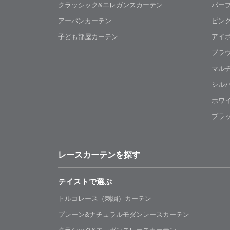
クラッシック&エレガンスカーテン
パー
アーバンカーテン
ピン
子ども部屋カーテン
アイ
ブラ
マル
シル
ホワ
ブラ
レースカーテンを探す
テイストで選ぶ
トルコレース（刺繍）カーテン
プレーン&ナチュラルモダンレースカーテン