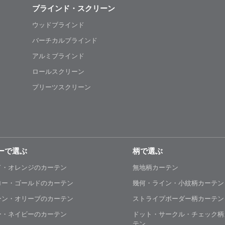
ブラインド・スクリーン
ウッドブラインド
バーチカルブラインド
アルミブラインド
ロールスクリーン
プリーツスクリーン
ーで選ぶ
柄で選ぶ
ド・オレンジのカーテン
無地柄カーテン
ロー・ゴールドのカーテン
幾何・ライン・小紋柄カーテン
ーン・オリーブのカーテン
ストライプボーダー柄カーテン
ー・ネイビーのカーテン
ドット・サークル・チェック柄
テン