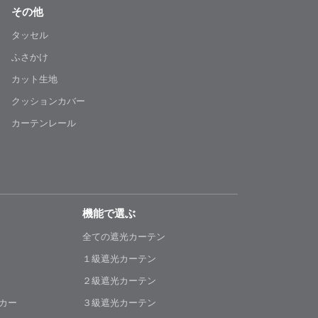
その他
タッセル
ふさかけ
カット生地
クッションカバー
カーテンレール
機能で選ぶ
全ての遮光カーテン
１級遮光カーテン
２級遮光カーテン
カー
３級遮光カーテン