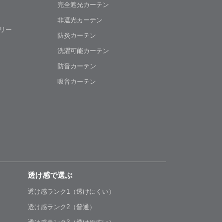
完全遮光カーテン
非遮光カーテン
リー
防炎カーテン
洗濯可能カーテン
防音カーテン
吸音カーテン
透け感で選ぶ
透け感ランク1（透けにくい）
透け感ランク2（普通）