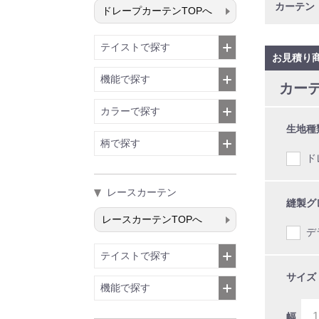
ドレープカーテンTOPへ
テイストで探す
お見積り
機能で探す
カー
カラーで探す
生地種
柄で探す
ド
レースカーテン
縫製グ
レースカーテンTOPへ
デ
テイストで探す
サイズ
機能で探す
幅