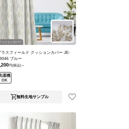
クッションカバー
グラスフィールド クッションカバー JE-
8046 ブルー
,200
円(税込)～
洗濯機
OK
無料生地サンプル