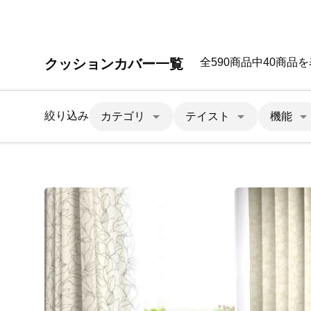
クッションカバー一覧
全590商品中40商品
絞り込み
カテゴリ
テイスト
機能