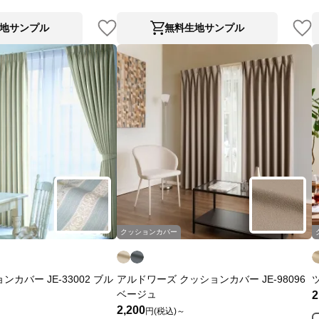
地サンプル
無料生地サンプル
クッションカバー
カバー JE-33002 ブル
アルドワーズ クッションカバー JE-98096
ベージュ
2
2,200
円(税込)～