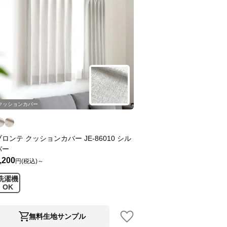
クッションカバー
ブロンテ クッションカバー JE-86010 シル
バー
,200
円(税込)～
洗濯機
OK
無料生地サンプル