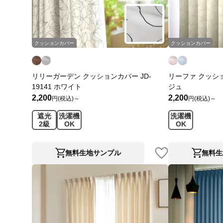
クッションカバー
クッションカバー
リリーガーデン クッションカバー JD-
リーファ クッション
19141 ホワイト
ジュ
2,200
2,200
円(税込)～
円(税込)～
遮光
洗濯機
洗濯機
2級
OK
OK
無料生地サンプル
無料生