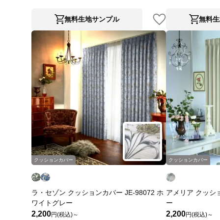
無料生地サンプル
無料生
クッションカバー
クッションカバー
ラ・セゾン クッションカバー JE-98072 ホ
アメリア クッション
ワイトグレー
ー
2,200
2,200
円(税込)～
円(税込)～