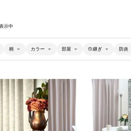
を表示中
柄
カラー
部屋
巾継ぎ
防炎