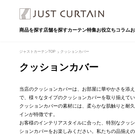
商品を探す
店舗を探す
カーテン特集
お役立ちコラム
お
ジャストカーテンTOP
クッションカバー
クッションカバー
当店のクッションカバーは、お部屋に華やかさを添え
で、様々なタイプのクッションカバーを取り揃えてい
クッションカバーの素材には、柔らかな肌触りと耐久
インが特徴です。
お客様のインテリアスタイルに合った、特別なクッシ
ションカバーをお楽しみください。私たちの品揃えの