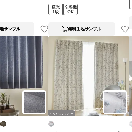
遮光
洗濯機
1級
OK
地サンプル
無料生地サンプル
クッションカバー