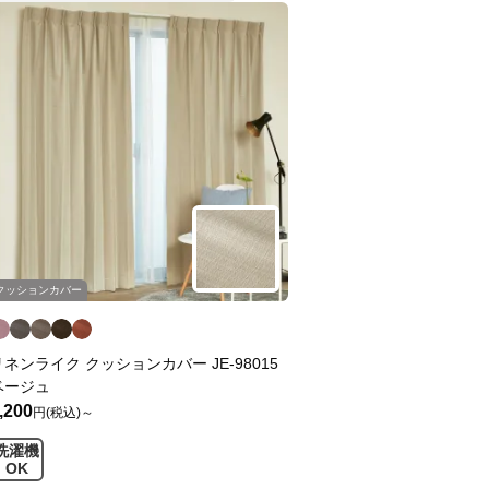
クッションカバー
リネンライク クッションカバー JE-98015
ベージュ
,200
円(税込)～
洗濯機
OK