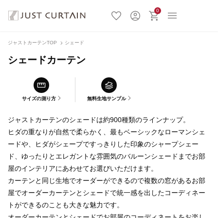
0
ジャストカーテンTOP
シェード
シェードカーテン
サイズの測り方
無料生地サンプル
ジャストカーテンのシェードは約900種類のラインナップ。
ヒダの重なりが自然で柔らかく、最もベーシックなローマンシェ
ードや、ヒダがシェープですっきりした印象のシャープシェー
ド、ゆったりとエレガントな雰囲気のバルーンシェードまでお部
屋のインテリアにあわせてお選びいただけます。
カーテンと同じ生地でオーダーができるので複数の窓があるお部
屋でオーダーカーテンとシェードで統一感を出したコーディネー
トができるのことも大きな魅力です。
オーダーカーテンとシェードでお部屋のコーディネートをお楽し