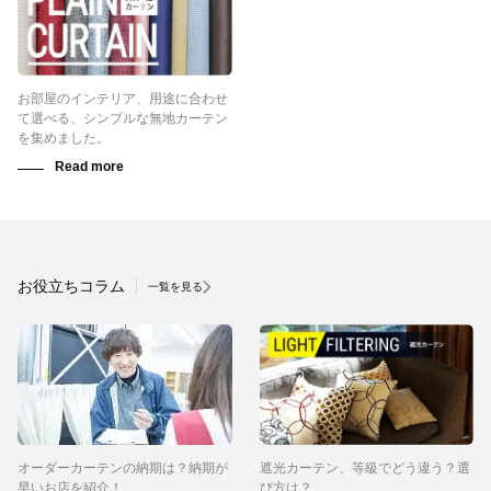
お部屋のインテリア、用途に合わせ
て選べる、シンプルな無地カーテン
を集めました。
お役立ちコラム
一覧を見る
オーダーカーテンの納期は？納期が
遮光カーテン、等級でどう違う？選
早いお店を紹介！
び方は？