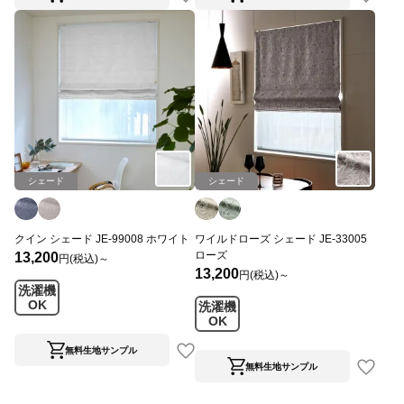
シェード
シェード
クイン シェード JE-99008 ホワイト
ワイルドローズ シェード JE-33005
ローズ
13,200
円(税込)～
13,200
円(税込)～
洗濯機
OK
洗濯機
OK
無料生地サンプル
無料生地サンプル