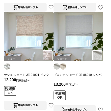
無料生地サンプル
無料生地サンプル
シェード
シェード
サシェ シェード JE-91021 ピンク
ブロンテ シェード JE-86010 シルバ
ー
13,200
円(税込)～
13,200
円(税込)～
洗濯機
OK
洗濯機
OK
無料生地サンプル
無料生地サンプル