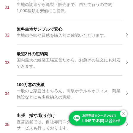
生地の調達から縫製・販売まで、自社で行うので約
01
1,000種類を安価にご提供。
無料生地サンプルで安心
02
生地の色味や質感を購入前に確認いただけます。
最短2日の短納期
国内最大の縫製工場直営だから、お急ぎの注文にも対応
03
できます。
100万窓の実績
一般のご家庭はもちろん、高級ホテルやオフィス、商業
04
施設などにも多数納入の実績。
出張 採寸/取り付け
直営店舗では、自社専門スタッフによる出張採寸・施工
05
サービスも行っております。