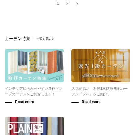
1
2
カーテン特集
一覧を見る
インテリアにあわせやすい新作ドレ
人気が高い「遮光1級防炎無地カー
ープカーテンをご紹介します！
テン『ツル』をご紹介。