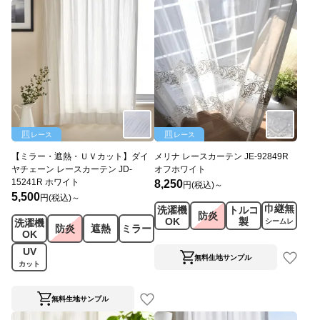
レース
レース
【ミラー・遮熱・ＵＶカット】ダイ
メリナ レースカーテン JE-92849R
ヤチェーン レースカーテン JD-
オフホワイト
15241R ホワイト
8,250
円(税込)～
5,500
円(税込)～
巾継無
洗濯機
トルコ
防炎
OK
製
洗濯機
シームレ
防炎
遮熱
ミラー
OK
ス
UV
無料生地サンプル
カット
無料生地サンプル