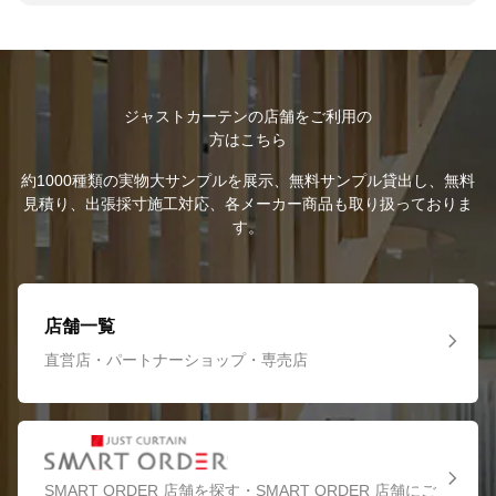
ジャストカーテンの店舗をご利用の
方はこちら
約1000種類の実物大サンプルを展示、無料サンプル貸出し、無料
見積り、出張採寸施工対応、各メーカー商品も取り扱っておりま
す。
店舗一覧
直営店・パートナーショップ・専売店
SMART ORDER 店舗を探す・SMART ORDER 店舗にご