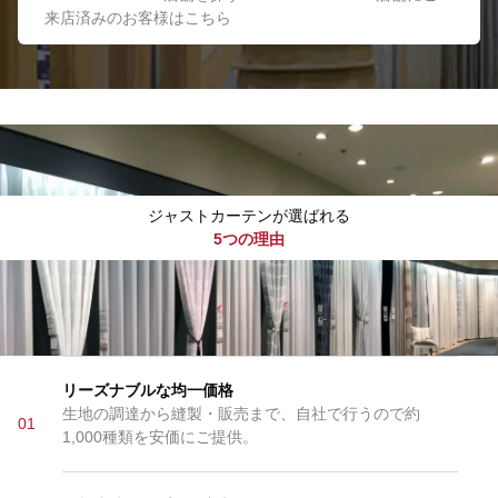
来店済みのお客様はこちら
ジャストカーテンが選ばれる
5つの理由
リーズナブルな均一価格
生地の調達から縫製・販売まで、自社で行うので約
01
1,000種類を安価にご提供。