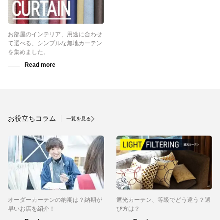
お部屋のインテリア、用途に合わせ
て選べる、シンプルな無地カーテン
を集めました。
お役立ちコラム
一覧を見る
オーダーカーテンの納期は？納期が
遮光カーテン、等級でどう違う？選
早いお店を紹介！
び方は？