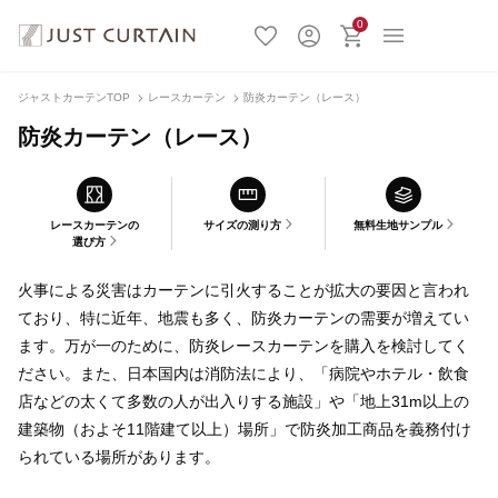
0
ジャストカーテンTOP
レースカーテン
防炎カーテン（レース）
防炎カーテン（レース）
レースカーテンの
サイズの測り方
無料生地サンプル
選び方
火事による災害はカーテンに引火することが拡大の要因と言われ
ており、特に近年、地震も多く、防炎カーテンの需要が増えてい
ます。万が一のために、防炎レースカーテンを購入を検討してく
ださい。また、日本国内は消防法により、「病院やホテル・飲食
店などの太くて多数の人が出入りする施設」や「地上31m以上の
建築物（およそ11階建て以上）場所」で防炎加工商品を義務付け
られている場所があります。