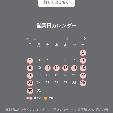
詳しくはこちら
営業日カレンダー
2026/8
2026/9
木
金
土
日
月
火
水
木
金
土
日
月
火
1
2
3
1
1
8
9
10
2
3
4
5
6
7
8
6
7
8
15
16
17
9
10
11
12
13
14
15
13
14
15
22
23
24
16
17
18
19
20
21
22
20
21
22
29
30
31
23
24
25
26
27
28
29
27
28
29
30
31
※
出荷休
今日
※上記はオンラインショップでのご購入の場合です。各店舗でのご購入の場