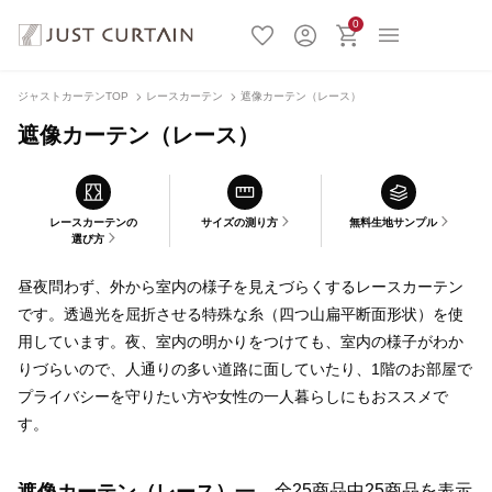
0
ジャストカーテンTOP
レースカーテン
遮像カーテン（レース）
遮像カーテン（レース）
レースカーテンの
サイズの測り方
無料生地サンプル
選び方
昼夜問わず、外から室内の様子を見えづらくするレースカーテン
です。透過光を屈折させる特殊な糸（四つ山扁平断面形状）を使
用しています。夜、室内の明かりをつけても、室内の様子がわか
りづらいので、人通りの多い道路に面していたり、1階のお部屋で
プライバシーを守りたい方や女性の一人暮らしにもおススメで
す。
全25商品中25商品を表示