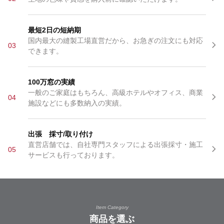
最短2日の短納期
国内最大の縫製工場直営だから、お急ぎの注文にも対応
03
できます。
100万窓の実績
一般のご家庭はもちろん、高級ホテルやオフィス、商業
04
施設などにも多数納入の実績。
出張 採寸/取り付け
直営店舗では、自社専門スタッフによる出張採寸・施工
05
サービスも行っております。
Item Category
商品を選ぶ