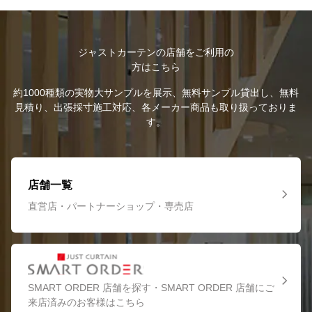
ジャストカーテンの店舗をご利用の
方はこちら
約1000種類の実物大サンプルを展示、無料サンプル貸出し、無料
見積り、出張採寸施工対応、各メーカー商品も取り扱っておりま
す。
店舗一覧
直営店・パートナーショップ・専売店
SMART ORDER 店舗を探す・SMART ORDER 店舗にご
来店済みのお客様はこちら