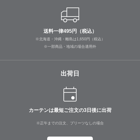
送料一律495円（税込）
※北海道・沖縄・離島は1,650円（税込）
※一部商品・地域の場合適用外
出荷日
カーテンは最短ご注文の3日後に出荷
※正午までの注文、プリーツなしの場合