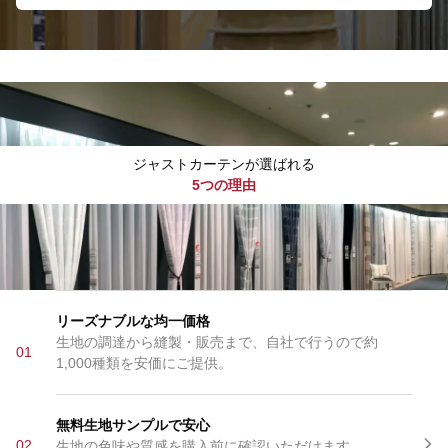
ジャストカーテンが選ばれる
5つの理由
リーズナブルな均一価格
生地の調達から縫製・販売まで、自社で行うので約
01
1,000種類を安価にご提供。
無料生地サンプルで安心
02
生地の色味や質感を購入前に確認いただけます。