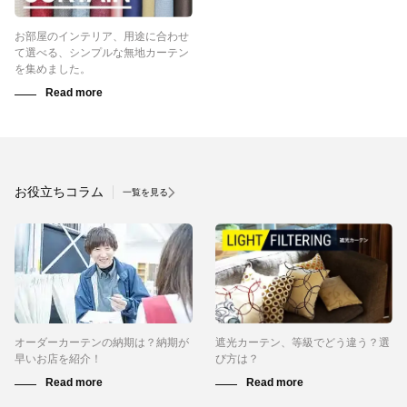
お部屋のインテリア、用途に合わせ
て選べる、シンプルな無地カーテン
を集めました。
お役立ちコラム
一覧を見る
オーダーカーテンの納期は？納期が
遮光カーテン、等級でどう違う？選
早いお店を紹介！
び方は？