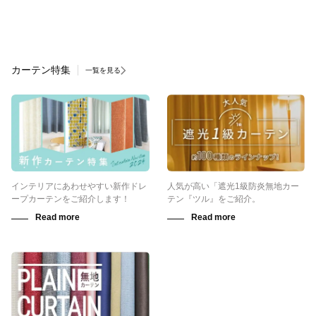
カーテン特集
一覧を見る
インテリアにあわせやすい新作ドレ
人気が高い「遮光1級防炎無地カー
ープカーテンをご紹介します！
テン『ツル』をご紹介。