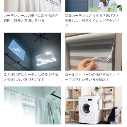
カーテンレールの重さに対する許容
新築カーテンはどうする？選び方と
範囲：目安と適切な選び方
失敗しない設置タイミング完全ガイ
ド
吹き抜け窓にカーテンは必要？特徴
ロールスクリーンの操作方法とクリ
と後悔しない選び方ガイド
ップの正しい使い方を解説！