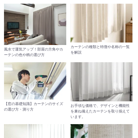
カーテンの種類と特徴や名称の一覧
風水で運気アップ！部屋の方角やカ
を解説
ーテンの色や柄の選び方
【窓の基礎知識】カーテンのサイズ
お手頃な価格で、デザインと機能性
の選び方・測り方
を兼ね備えたカーテンを取り揃えて
います。