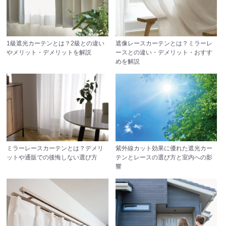
1級遮光カーテンとは？2級との違い
遮像レースカーテンとは？ミラーレ
やメリット・デメリットを解説
ースとの違い・デメリット・おすす
めを解説
ミラーレースカーテンとは？デメリ
紫外線カット効果に優れた遮光カー
ットや通販での後悔しない選び方
テンとレースの選び方と室内への影
響