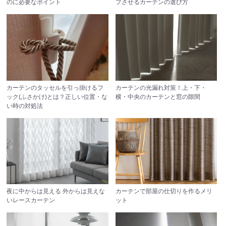
のに必要なポイント
プさせるカーテンの選び方
カーテンのタッセルを引っ掛けるフ
カーテンの光漏れ対策！上・下・
ック(ふさかけ)とは？正しい位置・な
横・中央のカーテンと窓の隙間
い時の対処法
夜に中からは見える 外からは見えな
カーテンで部屋の仕切りを作るメリ
いレースカーテン
ット