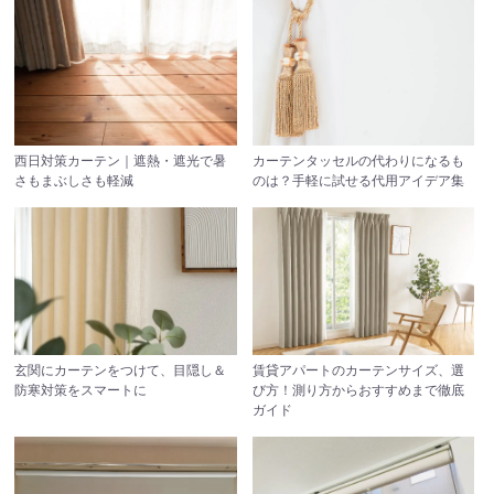
西日対策カーテン｜遮熱・遮光で暑
カーテンタッセルの代わりになるも
さもまぶしさも軽減
のは？手軽に試せる代用アイデア集
玄関にカーテンをつけて、目隠し＆
賃貸アパートのカーテンサイズ、選
防寒対策をスマートに
び方！測り方からおすすめまで徹底
ガイド