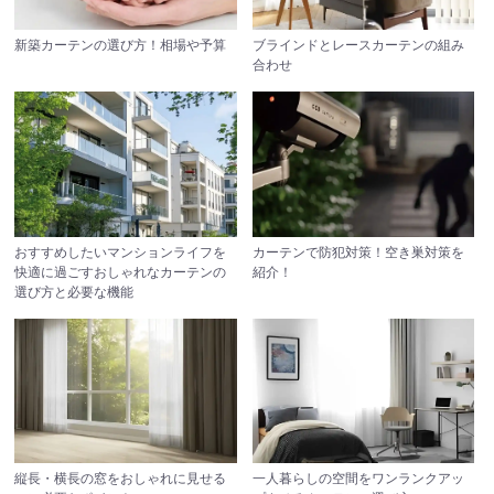
新築カーテンの選び方！相場や予算
ブラインドとレースカーテンの組み
合わせ
おすすめしたいマンションライフを
カーテンで防犯対策！空き巣対策を
快適に過ごすおしゃれなカーテンの
紹介！
選び方と必要な機能
縦長・横長の窓をおしゃれに見せる
一人暮らしの空間をワンランクアッ