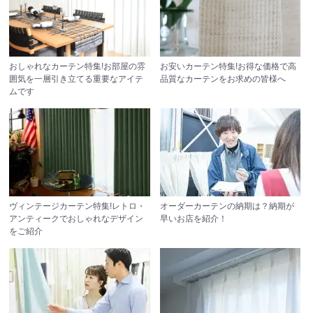
おしゃれなカーテン特集!お部屋の雰
お安いカーテン特集!お得な価格で高
囲気を一層引き立てる重要なアイテ
品質なカーテンをお求めの皆様へ
ムです
ヴィンテージカーテン特集!レトロ・
オーダーカーテンの納期は？納期が
アンティークでおしゃれなデザイン
早いお店を紹介！
をご紹介