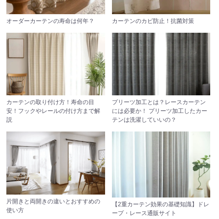
オーダーカーテンの寿命は何年？
カーテンのカビ防止！抗菌対策
カーテンの取り付け方！寿命の目
プリーツ加工とは？レースカーテン
安！フックやレールの付け方まで解
には必要か！ プリーツ加工したカー
説
テンは洗濯していいの？
片開きと両開きの違いとおすすめの
【2重カーテン効果の基礎知識】ドレ
使い方
ープ・レース通販サイト