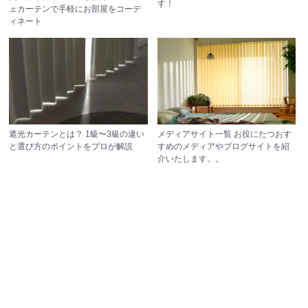
す！
ェカーテンで手軽にお部屋をコーデ
ィネート
遮光カーテンとは？
1級〜3級の違い
メディアサイト一覧
お役にたつおす
と選び方のポイントをプロが解説
すめのメディアやブログサイトを紹
介いたします。。