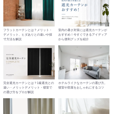
フラットカーテンとは？メリット・
室内の暑さ対策には遮光カーテンが
デメリット、ヒダありとの違いや採
おすすめ！今すぐできるアイディア
寸方法を解説
から便利グッズを紹介
完全遮光カーテンとは？1級遮光との
ホテルライクなカーテンの選び方。
違い・メリットデメリット・寝室で
寝室や部屋をおしゃれにするコツ
の選び方をプロが解説