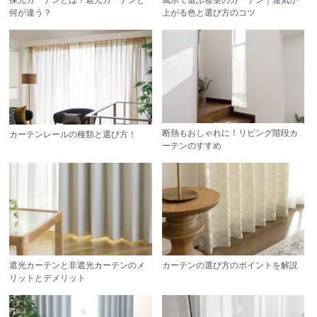
採光カーテンとは？遮光カーテンと
風水で選ぶ寝室のカーテン｜運気が
何が違う？
上がる色と選び方のコツ
断熱もおしゃれに！リビング階段カ
カーテンレールの種類と選び方！
ーテンのすすめ
遮光カーテンと非遮光カーテンのメ
カーテンの選び方のポイントを解説
リットとデメリット