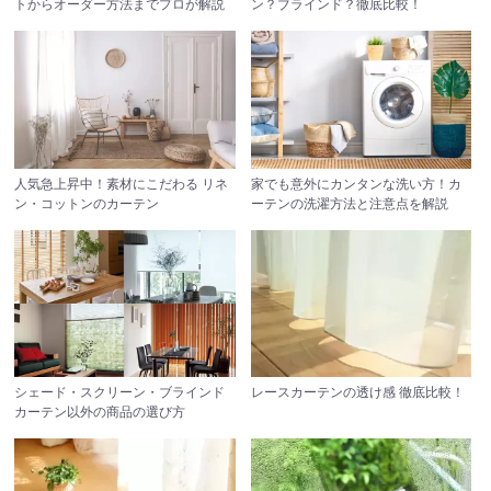
トからオーダー方法までプロが解説
ン？
ブラインド？徹底比較！
人気急上昇中！
素材にこだわる リネ
家でも意外にカンタンな洗い方！
カ
ン・コットンのカーテン
ーテンの洗濯方法と注意点を解説
シェード・スクリーン・ブラインド
レースカーテンの透け感 徹底比較！
カーテン以外の商品の選び方