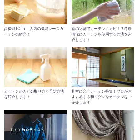
高機能TOP5！
人気の機能レースカ
窓の結露でカーテンにカビ！？
冬場
ーテンの紹介！
清潔にカーテンを使用する方法を紹
介します！
カーテンのカビの取り方と予防方法
和室に合うカーテン特集！
プロがお
を紹介します！
すすめする和モダンなカーテンをご
紹介します！