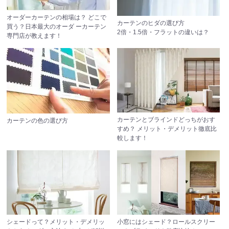
オーダーカーテンの相場は？ どこで
カーテンのヒダの選び方
買う？日本最大のオーダ ーカーテン
2倍・1.5倍・フラットの違いは？
専門店が教えます！
カーテンとブラインドどっちがおす
カーテンの色の選び方
すめ？
メリット・デメリット徹底比
較します！
シェードって？メリット・デメリッ
小窓にはシェード？ロールスクリー