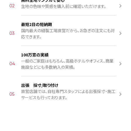
無料生地サンプルで安心
02
生地の色味や質感を購入前に確認いただけます。
最短2日の短納期
国内最大の縫製工場直営だから、お急ぎの注文にも対
03
応できます。
100万窓の実績
一般のご家庭はもちろん、高級ホテルやオフィス、商業
04
施設などにも多数納入の実績。
出張 採寸/取り付け
直営店舗では、自社専門スタッフによる出張採寸・施工
05
サービスも行っております。