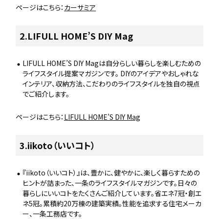
ページはこちら：
カーサミア
2.LIFULL HOME’S DIY Mag
LIFULL HOME’S DIY Magは自分らしい暮らしを楽しむための
ライフスタイル提案マガジンです。 DIYのアイデアやおしゃれな
インテリア、収納方法、こだわりのライフスタイルを独自の視点
でご紹介します。
ページはこちら：
LIFULL HOME’S DIY Mag
3.iikoto（いいコト）
『iikoto（いいコト）』は、豊かに、健やかに、楽しく暮らすための
ヒントが詰まった、一条のライフスタイルマガジンです。日々の
暮らしにいいコトをたくさんご紹介しています。省エネ7冠・創エ
ネ5冠。累積約20万棟の建築実績。性能を追求する住宅メーカ
ー、一条工務店です。