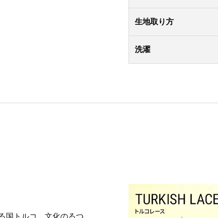
生地取り方
洗濯
る国トルコ。文化のるつ