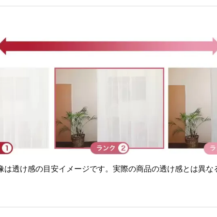
画像は透け感の目安イメージです。実際の商品の透け感とは異な