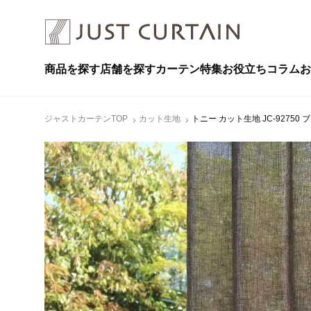
商品を探す
店舗を探す
カーテン特集
お役立ちコラム
お
ジャストカーテンTOP
カット生地
トニー カット生地 JC-92750 