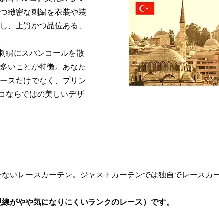
かつ緻密な刺繍を衣装や装
透し、上質かつ品位ある、
。
刺繍にスパンコールを散
が多いことが特徴。あなた
レースだけでなく、プリン
コならではの美しいデザ
せないレースカーテン。ジャストカーテンでは独自でレースカー
視線がやや気になりにくいランクのレース）です。