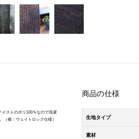
商品の仕様
イストのポリ100％なので洗濯
生地タイプ
す。（裾：ウェイトロック仕様）
素材