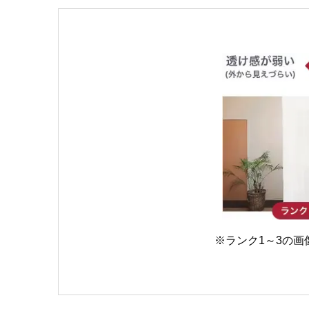
※ランク1～3の