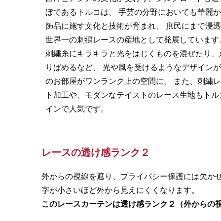
ぼであるトルコは、 手芸の分野においても華麗
飾品に施す文化と技術が育まれ、 庶民にまで浸
世界一の刺繍レースの産地として発展しています
刺繍糸にキラキラと光をはじくものを混ぜたり、
りばめるなど、 光や風を受けるようなデザイン
のお部屋がワンランク上の空間に。 また、刺繍
ト加工や、モダンなテイストのレース生地もトル
インで人気です。
レースの透け感ランク２
外からの視線を遮り、プライバシー保護には欠か
字が小さいほど外から見えにくくなります。
このレースカーテンは透け感ランク２（外からの