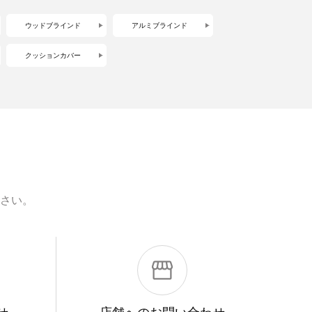
ウッドブラインド
アルミブラインド
クッションカバー
さい。