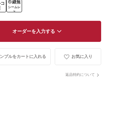
巾継無
ルコ
シームレ
製
ス
オーダーを入力する
ンプルをカートに入れる
お気に入り
返品特約について