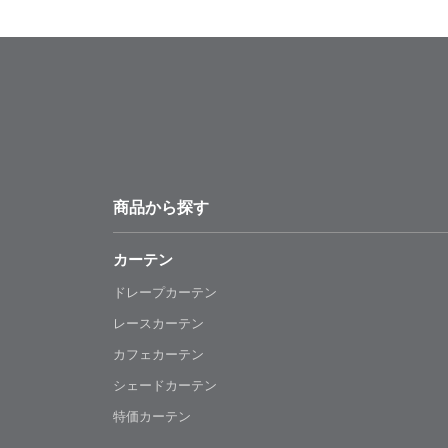
商品から探す
カーテン
ドレープカーテン
レースカーテン
カフェカーテン
シェードカーテン
特価カーテン