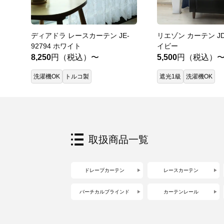
ディアドラ レースカーテン JE-
リエゾン カーテン JD-
92794 ホワイト
イビー
8,250
円（税込）〜
5,500
円（税込）
洗濯機OK
トルコ製
遮光1級
洗濯機OK
取扱商品一覧
ドレープカーテン
レースカーテン
バーチカルブラインド
カーテンレール