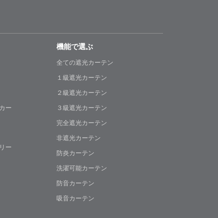
機能で選ぶ
全ての遮光カーテン
１級遮光カーテン
２級遮光カーテン
カー
３級遮光カーテン
完全遮光カーテン
非遮光カーテン
リー
防炎カーテン
洗濯可能カーテン
防音カーテン
吸音カーテン