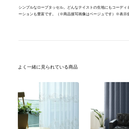
シンプルなロープタッセル。どんなテイストの生地にもコーディ
ーションも豊富です。（※商品接写画像はベージュです）※表示
よく一緒に見られている商品