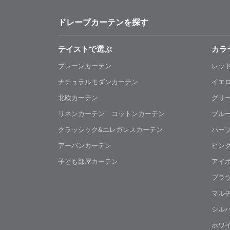
ドレープカーテンを探す
テイストで選ぶ
カラ
プレーンカーテン
レッ
ナチュラルモダンカーテン
イエ
北欧カーテン
グリ
リネンカーテン コットンカーテン
ブル
クラッシック&エレガンスカーテン
パー
アーバンカーテン
ピン
子ども部屋カーテン
アイ
ブラ
マル
シル
ホワ