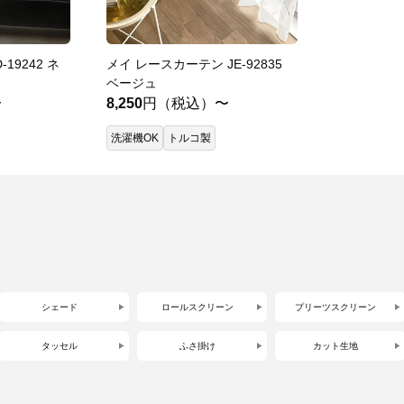
19242 ネ
メイ レースカーテン JE-92835
ベージュ
〜
8,250
円（税込）〜
洗濯機OK
トルコ製
シェード
ロールスクリーン
プリーツスクリーン
タッセル
ふさ掛け
カット生地