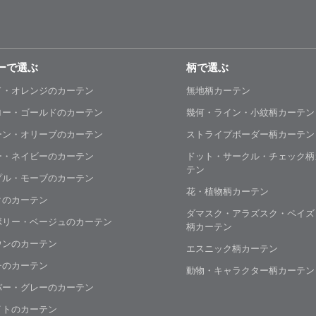
ーで選ぶ
柄で選ぶ
ド・オレンジのカーテン
無地柄カーテン
ロー・ゴールドのカーテン
幾何・ライン・小紋柄カーテン
ーン・オリーブのカーテン
ストライプボーダー柄カーテン
ー・ネイビーのカーテン
ドット・サークル・チェック柄
テン
プル・モーブのカーテン
花・植物柄カーテン
クのカーテン
ダマスク・アラズスク・ペイズ
ボリー・ベージュのカーテン
柄カーテン
ウンのカーテン
エスニック柄カーテン
チのカーテン
動物・キャラクター柄カーテン
バー・グレーのカーテン
イトのカーテン