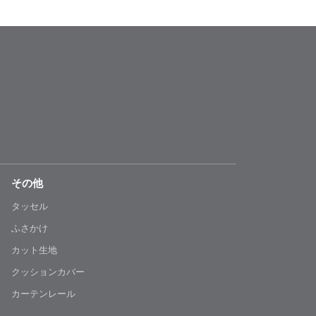
その他
タッセル
ふさかけ
カット生地
クッションカバー
カーテンレール