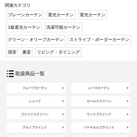
関連カテゴリ
プレーンカーテン
遮光カーテン
遮光カーテン
1級遮光カーテン
洗濯可能カーテン
グリーン・オリーブカーテン
ストライプ・ボーダーカーテン
寝室
書斎
リビング・ダイニング
取扱商品一覧
ドレープカーテン
レースカーテン
シェード
ロールスクリーン
プリーツスクリーン
ウッドブラインド
アルミブラインド
バーチカルブラインド