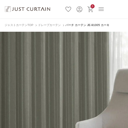
0
ジャストカーテンTOP
ドレープカーテン
バーチ カーテン JE-91005 カーキ