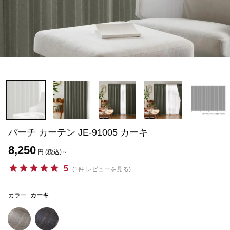
バーチ カーテン JE-91005 カーキ
8,250
円 (税込)～
5
(1件 レビューを見る)
カラー:
カーキ