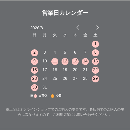
営業日カレンダー
2026/8
2026/9
木
金
土
日
月
火
水
木
金
土
日
月
火
1
2
3
1
1
8
9
10
2
3
4
5
6
7
8
6
7
8
15
16
17
9
10
11
12
13
14
15
13
14
15
22
23
24
16
17
18
19
20
21
22
20
21
22
29
30
31
23
24
25
26
27
28
29
27
28
29
30
31
※
出荷休
今日
※上記はオンラインショップでのご購入の場合です。各店舗でのご購入の場
合は異なりますので、ご利用店舗にお問い合わせください。