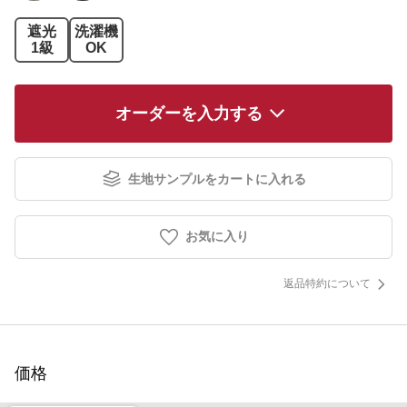
遮光
洗濯機
1級
OK
オーダーを入力する
生地サンプルをカートに入れる
お気に入り
返品特約について
価格