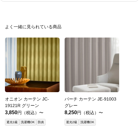
よく一緒に見られている商品
オニオン カーテン JC-
バーチ カーテン JE-91003
19121R グリーン
グレー
3,850
8,250
円（税込）〜
円（税込）〜
遮光1級
洗濯機OK
防炎
遮光2級
洗濯機OK