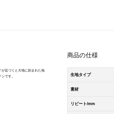
商品の仕様
すが近づくと大地に刻まれた地
生地タイプ
テンです。
素材
リピート/mm