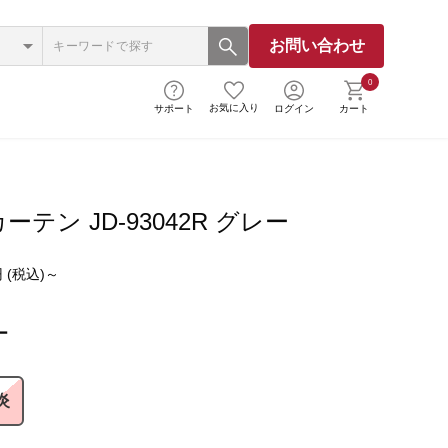
お問い合わせ
0
お気に入り
サポート
ログイン
カート
ーテン JD-93042R グレー
 (税込)～
ー
炎