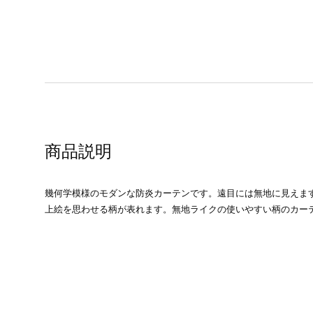
商品説明
幾何学模様のモダンな防炎カーテンです。遠目には無地に見えま
上絵を思わせる柄が表れます。無地ライクの使いやすい柄のカー