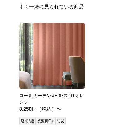
よく一緒に見られている商品
ローヌ カーテン JE-67224R オレ
ンジ
8,250
円（税込）〜
遮光2級
洗濯機OK
防炎