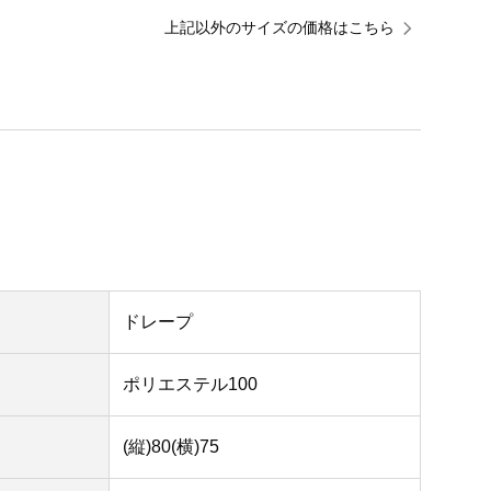
上記以外のサイズの価格はこちら
ドレープ
ポリエステル100
(縦)80(横)75