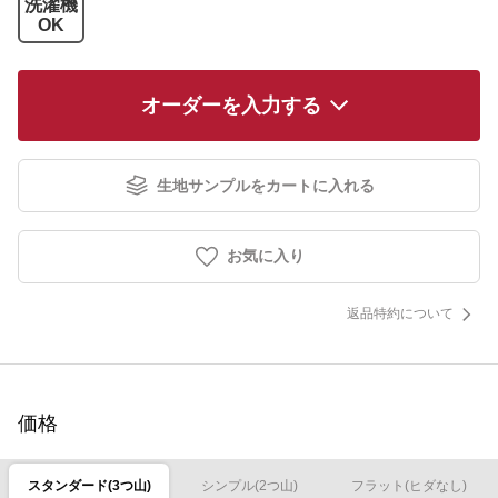
洗濯機
OK
オーダーを入力する
生地サンプルをカートに入れる
お気に入り
返品特約について
価格
スタンダード(3つ山)
シンプル(2つ山)
フラット(ヒダなし)