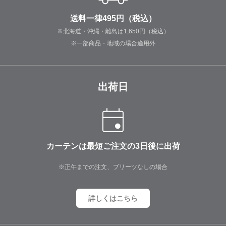
送料一律495円（税込）
※北海道・沖縄・離島は1,650円（税込）
※一部商品・地域の場合適用外
出荷日
カーテンは最短ご注文の3日後に出荷
※正午までの注文、プリーツなしの場合
詳しくはこちら