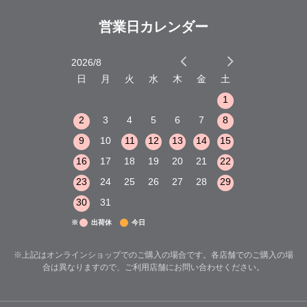
営業日カレンダー
2026/8
2026/9
木
金
土
日
月
火
水
木
金
土
日
月
火
1
2
3
1
1
8
9
10
2
3
4
5
6
7
8
6
7
8
15
16
17
9
10
11
12
13
14
15
13
14
15
22
23
24
16
17
18
19
20
21
22
20
21
22
29
30
31
23
24
25
26
27
28
29
27
28
29
30
31
※
出荷休
今日
※上記はオンラインショップでのご購入の場合です。各店舗でのご購入の場
合は異なりますので、ご利用店舗にお問い合わせください。