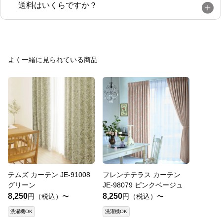
送料はいくらですか？
よく一緒に見られている商品
テムズ カーテン JE-91008
フレンチテラス カーテン
グリーン
JE-98079 ピンクベージュ
8,250
8,250
円（税込）〜
円（税込）〜
洗濯機OK
洗濯機OK