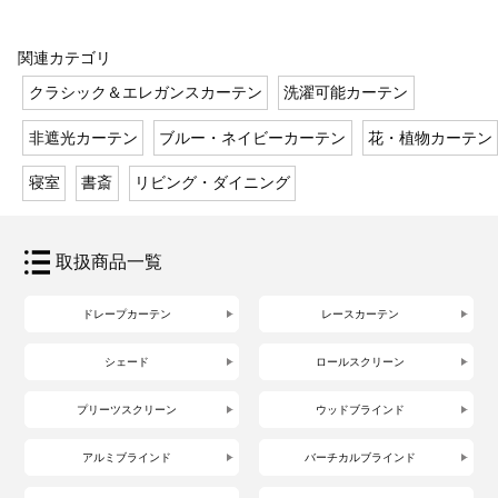
関連カテゴリ
クラシック＆エレガンスカーテン
洗濯可能カーテン
非遮光カーテン
ブルー・ネイビーカーテン
花・植物カーテン
寝室
書斎
リビング・ダイニング
取扱商品一覧
ドレープカーテン
レースカーテン
シェード
ロールスクリーン
プリーツスクリーン
ウッドブラインド
アルミブラインド
バーチカルブラインド