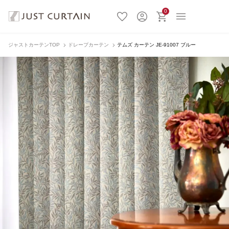
0
ジャストカーテンTOP
ドレープカーテン
テムズ カーテン JE-91007 ブルー