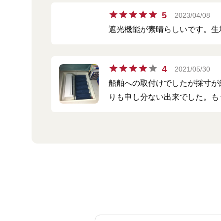
5
2023/04/08
遮光機能が素晴らしいです。生
4
2021/05/30
船舶への取付けでしたが採寸が
りも申し分ない出来でした。も