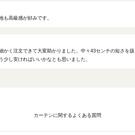
地も高級感が好みです。
細かく注文できて大変助かりました。中々43センチの短さを
う少し安ければいいかなとも思いました。
カーテンに関するよくある質問