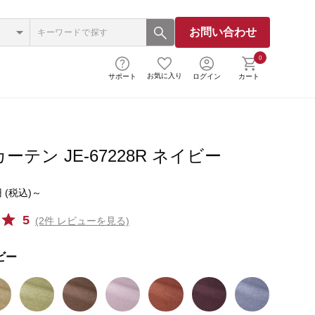
お問い合わせ
0
お気に入り
サポート
ログイン
カート
ーテン JE-67228R ネイビー
 (税込)～
5
(2件 レビューを見る)
ビー