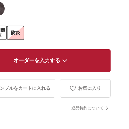
濯機
防炎
K
オーダーを入力する
ンプルをカートに入れる
お気に入り
返品特約について