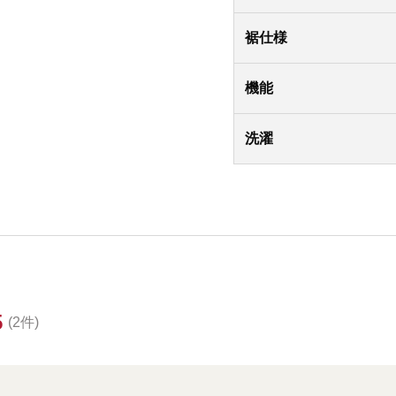
裾仕様
機能
洗濯
5
(2件)