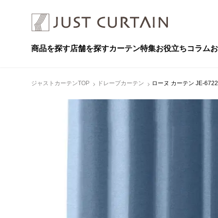
商品を探す
店舗を探す
カーテン特集
お役立ちコラム
お
ジャストカーテンTOP
ドレープカーテン
ローヌ カーテン JE-672