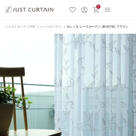
0
ジャストカーテンTOP
レースカーテン
ロレッタ レースカーテン JB-92792 ブラウン