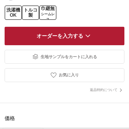
巾継無
洗濯機
トルコ
シームレ
OK
製
ス
オーダーを入力する
生地サンプルをカートに入れる
お気に入り
返品特約について
価格