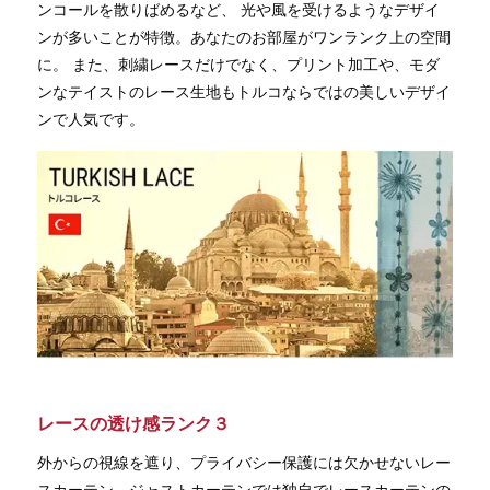
ンコールを散りばめるなど、 光や風を受けるようなデザイ
ンが多いことが特徴。あなたのお部屋がワンランク上の空間
に。 また、刺繍レースだけでなく、プリント加工や、モダ
ンなテイストのレース生地もトルコならではの美しいデザイ
ンで人気です。
レースの透け感ランク３
外からの視線を遮り、プライバシー保護には欠かせないレー
スカーテン。ジャストカーテンでは独自でレースカーテンの