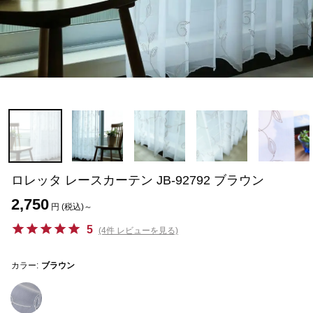
ロレッタ レースカーテン JB-92792 ブラウン
2,750
円 (税込)～
5
(4件 レビューを見る)
カラー:
ブラウン