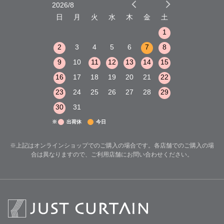
2026/8
2026/9
木
金
土
日
月
火
水
木
金
土
日
月
火
1
2
3
1
1
8
9
10
2
3
4
5
6
7
8
6
7
8
15
16
17
9
10
11
12
13
14
15
13
14
15
22
23
24
16
17
18
19
20
21
22
20
21
22
29
30
31
23
24
25
26
27
28
29
27
28
29
30
31
※
出荷休
今日
※上記はオンラインショップでのご購入の場合です。各店舗でのご購入の場
合は異なりますので、ご利用店舗にお問い合わせください。