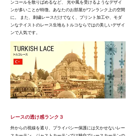
ンコールを散りばめるなど、 光や風を受けるようなデザイ
ンが多いことが特徴。あなたのお部屋がワンランク上の空間
に。 また、刺繍レースだけでなく、プリント加工や、モダ
ンなテイストのレース生地もトルコならではの美しいデザイ
ンで人気です。
レースの透け感ランク３
外からの視線を遮り、プライバシー保護には欠かせないレー
スカーテン。ジャストカーテンでは独自でレースカーテンの