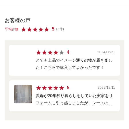
お客様の声
5
平均評価
(2件)
4
2024/06/21
とても上品でイメージ通りの物が届きまし
た！こちらで購入してよかったです！
5
2022/12/11
義母が20年独り暮らしをしていた実家をリ
フォームし引っ越しましたが、レースのカ
ーテンが破れており、同イメージのトルコ
刺繍を探していました。
予算の都合でグレードを下げましたが、見