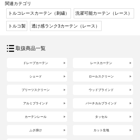
関連カテゴリ
トルコレースカーテン（刺繍）
洗濯可能カーテン（レース）
トルコ製
透け感ランク3カーテン（レース）
取扱商品一覧
ドレープカーテン
レースカーテン
シェード
ロールスクリーン
プリーツスクリーン
ウッドブラインド
アルミブラインド
バーチカルブラインド
カーテンレール
タッセル
ふさ掛け
カット生地