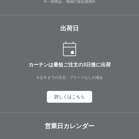
※一部商品・地域の場合適用外
出荷日
カーテンは最短ご注文の3日後に出荷
※正午までの注文、プリーツなしの場合
詳しくはこちら
営業日カレンダー