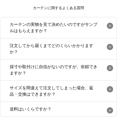
劣りしません。
カーテンに関するよくある質問
サイズも説明通り採寸しピッタリです。
予定よりお安く購入でき満足です。
カーテンの実物を見て決めたいのですがサンプ
ルはもらえますか？
注文してから届くまでどのくらいかかります
か？
採寸や取付けに自信がないのですが、依頼でき
ますか？
サイズを間違えて注文してしまった場合、返
品・交換はできますか？
送料はいくらですか？