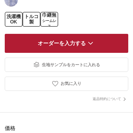
巾継無
洗濯機
トルコ
シームレ
OK
製
ス
オーダーを入力する
生地サンプルをカートに入れる
お気に入り
返品特約について
価格