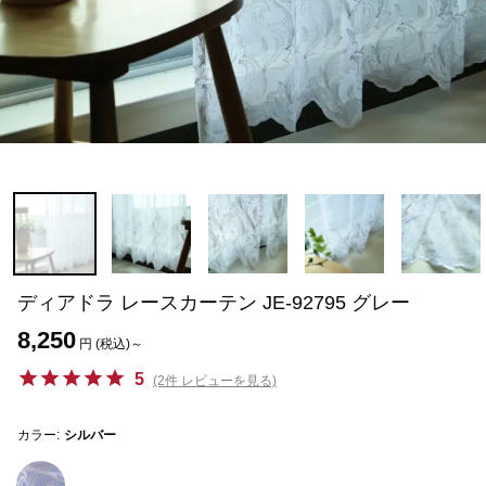
ディアドラ レースカーテン JE-92795 グレー
8,250
円 (税込)～
5
(2件 レビューを見る)
カラー:
シルバー