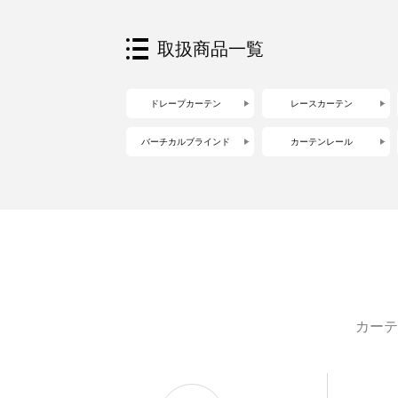
取扱商品一覧
ドレープカーテン
レースカーテン
バーチカルブラインド
カーテンレール
カーテ