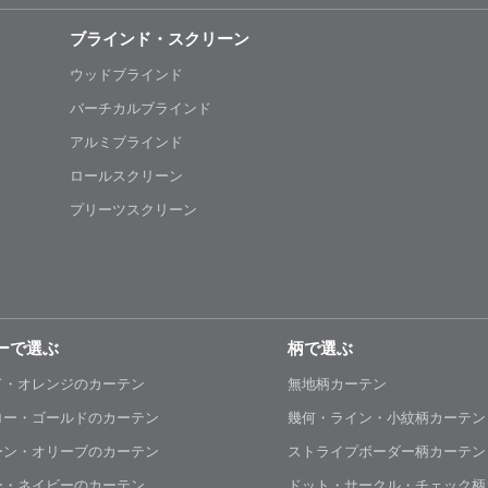
ブラインド・スクリーン
ウッドブラインド
バーチカルブラインド
アルミブラインド
ロールスクリーン
プリーツスクリーン
ーで選ぶ
柄で選ぶ
ド・オレンジのカーテン
無地柄カーテン
ロー・ゴールドのカーテン
幾何・ライン・小紋柄カーテン
ーン・オリーブのカーテン
ストライプボーダー柄カーテン
ー・ネイビーのカーテン
ドット・サークル・チェック柄