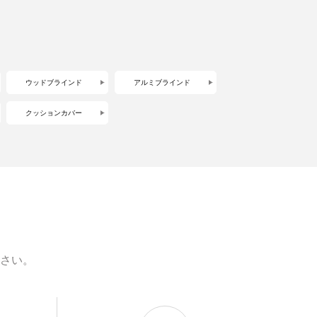
ウッドブラインド
アルミブラインド
クッションカバー
さい。