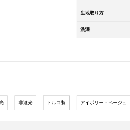
生地取り方
洗濯
光
非遮光
トルコ製
アイボリー・ベージュ