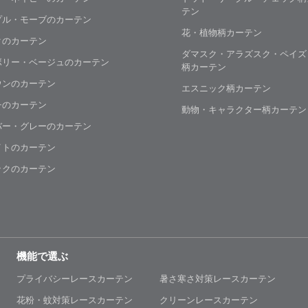
テン
プル・モーブのカーテン
花・植物柄カーテン
クのカーテン
ダマスク・アラズスク・ペイズ
ボリー・ベージュのカーテン
柄カーテン
ウンのカーテン
エスニック柄カーテン
チのカーテン
動物・キャラクター柄カーテン
バー・グレーのカーテン
イトのカーテン
ックのカーテン
機能で選ぶ
プライバシーレースカーテン
暑さ寒さ対策レースカーテン
花粉・蚊対策レースカーテン
クリーンレースカーテン