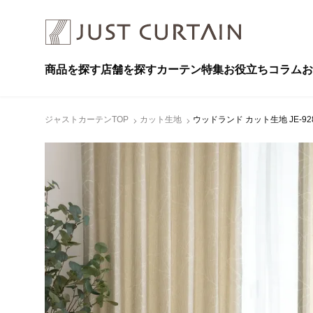
商品を探す
店舗を探す
カーテン特集
お役立ちコラム
お
ジャストカーテンTOP
カット生地
ウッドランド カット生地 JE-92