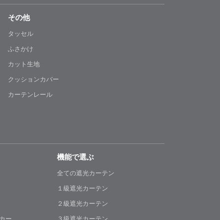
その他
タッセル
ふさかけ
カット生地
クッションカバー
カーテンレール
機能で選ぶ
全ての遮光カーテン
１級遮光カーテン
２級遮光カーテン
カー
３級遮光カーテン