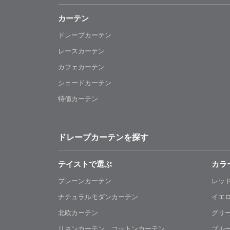
カーテン
ドレープカーテン
レースカーテン
カフェカーテン
シェードカーテン
特価カーテン
ドレープカーテンを探す
テイストで選ぶ
カラ
プレーンカーテン
レッ
ナチュラルモダンカーテン
イエ
北欧カーテン
グリ
リネンカーテン コットンカーテン
ブル