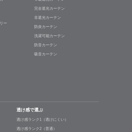
完全遮光カーテン
非遮光カーテン
リー
防炎カーテン
洗濯可能カーテン
防音カーテン
吸音カーテン
透け感で選ぶ
透け感ランク1（透けにくい）
透け感ランク2（普通）