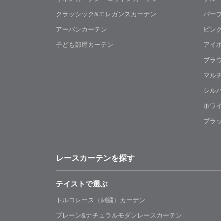
クラッシック&エレガンスカーテン
パー
アーバンカーテン
ピン
子ども部屋カーテン
アイ
ブラ
マル
シル
ホワ
ブラ
レースカーテンを探す
テイストで選ぶ
トルコレース（刺繍）カーテン
プレーン&ナチュラルモダンレースカーテン