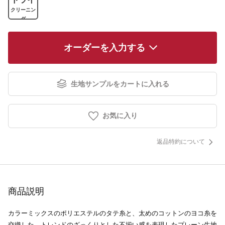
クリーニン
グ
オーダーを入力する
生地サンプルをカートに入れる
お気に入り
返品特約について
商品説明
カラーミックスのポリエステルのタテ糸と、太めのコットンのヨコ糸を
交織した、トレンドのざっくりとした不揃い感を表現したプレーン生地