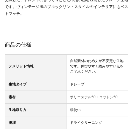
です。ヴィンテージ風のブルックリン・スタイルのインテリアにもベス
トマッチ。
商品の仕様
自然素材のため丈が不安定な生地
デメリット情報
です。伸びやすく縮みやすい点を
ご了承ください。
生地タイプ
ドレープ
素材
ポリエステル50・コットン50
生地取り方
縦使い
洗濯
ドライクリーニング