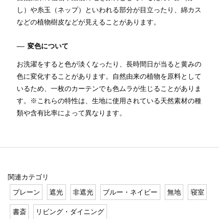
し）や糸玉（ネップ）といわれる部分が目立ったり、綿カス
などの植物樹皮などが見えることがあります。
変色について
お洗濯をすると色が淡くなったり、長時間日が当ると黄みの
色に変化することがあります。自然由来の植物を原料として
いるため、一枚のカーテンでも色ムラが生じることがありま
す。※これらの特性は、生地に使用されている天然素材の種
類や含有比率によって異なります。
関連カテゴリ
プレーン
遮光
非遮光
ブルー・ネイビー
無地
寝室
書斎
リビング・ダイニング