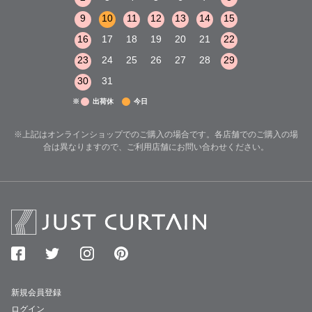
15
16
17
9
10
11
12
13
14
15
13
14
15
22
23
24
16
17
18
19
20
21
22
20
21
22
29
30
31
23
24
25
26
27
28
29
27
28
29
30
31
※
出荷休
今日
※上記はオンラインショップでのご購入の場合です。各店舗でのご購入の場
合は異なりますので、ご利用店舗にお問い合わせください。
新規会員登録
ログイン