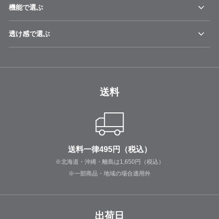
機能で選ぶ
透け感で選ぶ
送料
送料一律495円（税込）
※北海道・沖縄・離島は1,650円（税込）
※一部商品・地域の場合適用外
出荷日