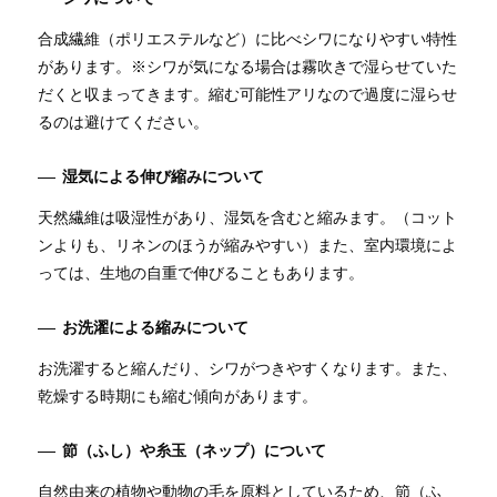
合成繊維（ポリエステルなど）に比べシワになりやすい特性
があります。※シワが気になる場合は霧吹きで湿らせていた
だくと収まってきます。縮む可能性アリなので過度に湿らせ
るのは避けてください。
湿気による伸び縮みについて
天然繊維は吸湿性があり、湿気を含むと縮みます。（コット
ンよりも、リネンのほうが縮みやすい）また、室内環境によ
っては、生地の自重で伸びることもあります。
お洗濯による縮みについて
お洗濯すると縮んだり、シワがつきやすくなります。また、
乾燥する時期にも縮む傾向があります。
節（ふし）や糸玉（ネップ）について
自然由来の植物や動物の毛を原料としているため、節（ふ