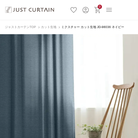
0
ジャストカーテンTOP
カット生地
ミクスチャー カット生地 JD-98036 ネイビー