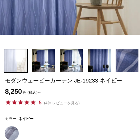
モダンウェービーカーテン JE-19233 ネイビー
8,250
円 (税込)～
5
(4件 レビューを見る)
カラー:
ネイビー