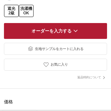
遮光
洗濯機
2級
OK
オーダーを入力する
生地サンプルをカートに入れる
お気に入り
返品特約について
価格