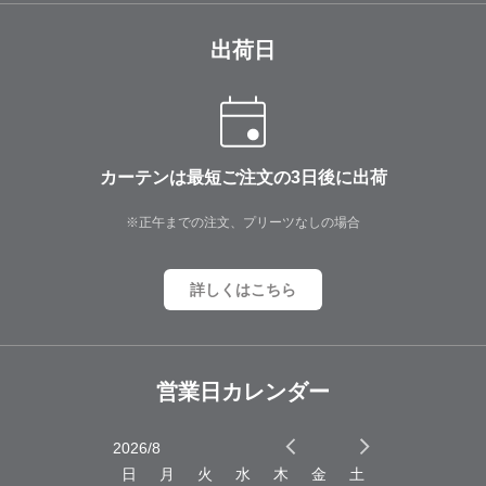
出荷日
カーテンは最短ご注文の3日後に出荷
※正午までの注文、プリーツなしの場合
詳しくはこちら
営業日カレンダー
2026/8
2026/9
木
金
土
日
月
火
水
木
金
土
日
月
火