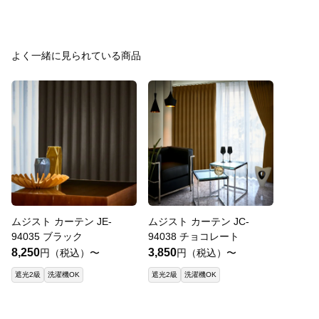
よく一緒に見られている商品
ムジスト カーテン JE-
ムジスト カーテン JC-
94035 ブラック
94038 チョコレート
8,250
3,850
円（税込）〜
円（税込）〜
遮光2級
洗濯機OK
遮光2級
洗濯機OK