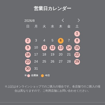
営業日カレンダー
2026/8
2026/9
木
金
土
日
月
火
水
木
金
土
日
月
火
1
2
3
1
1
8
9
10
2
3
4
5
6
7
8
6
7
8
15
16
17
9
10
11
12
13
14
15
13
14
15
22
23
24
16
17
18
19
20
21
22
20
21
22
29
30
31
23
24
25
26
27
28
29
27
28
29
30
31
※
出荷休
今日
※上記はオンラインショップでのご購入の場合です。各店舗でのご購入の場
合は異なりますので、ご利用店舗にお問い合わせください。