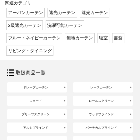
関連カテゴリ
アーバンカーテン
遮光カーテン
遮光カーテン
2級遮光カーテン
洗濯可能カーテン
ブルー・ネイビーカーテン
無地カーテン
寝室
書斎
リビング・ダイニング
取扱商品一覧
ドレープカーテン
レースカーテン
シェード
ロールスクリーン
プリーツスクリーン
ウッドブラインド
アルミブラインド
バーチカルブラインド