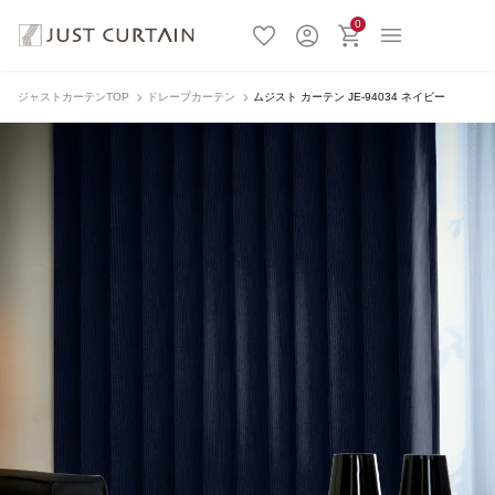
0
ジャストカーテンTOP
ドレープカーテン
ムジスト カーテン JE-94034 ネイビー