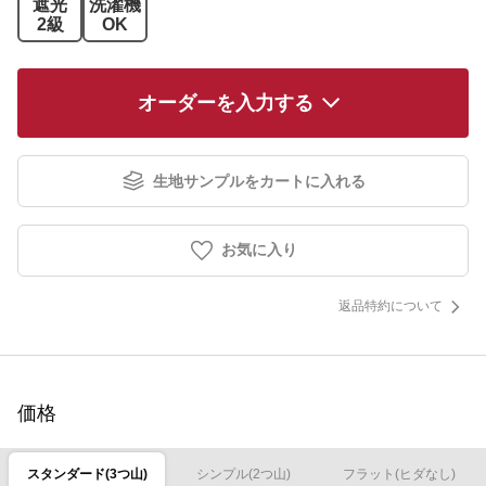
遮光
洗濯機
2級
OK
オーダーを入力する
生地サンプルをカートに入れる
お気に入り
返品特約について
価格
スタンダード(3つ山)
シンプル(2つ山)
フラット(ヒダなし)