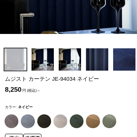
ムジスト カーテン JE-94034 ネイビー
8,250
円 (税込)～
カラー:
ネイビー