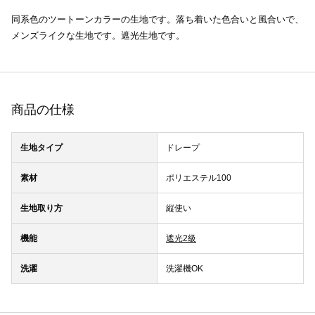
同系色のツートーンカラーの生地です。落ち着いた色合いと風合いで、
メンズライクな生地です。遮光生地です。
商品の仕様
生地タイプ
ドレープ
素材
ポリエステル100
生地取り方
縦使い
機能
遮光2級
洗濯
洗濯機OK