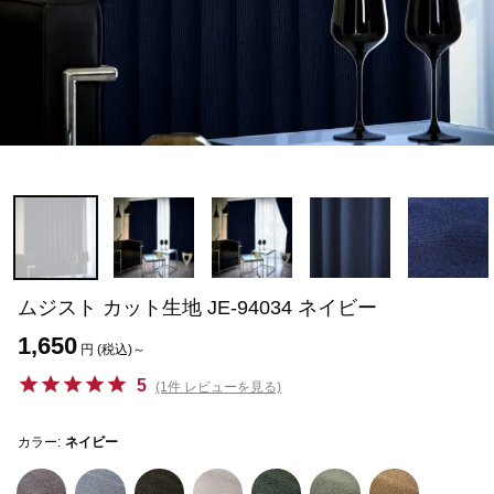
ムジスト カット生地 JE-94034 ネイビー
1,650
円 (税込)～
5
(1件 レビューを見る)
カラー:
ネイビー