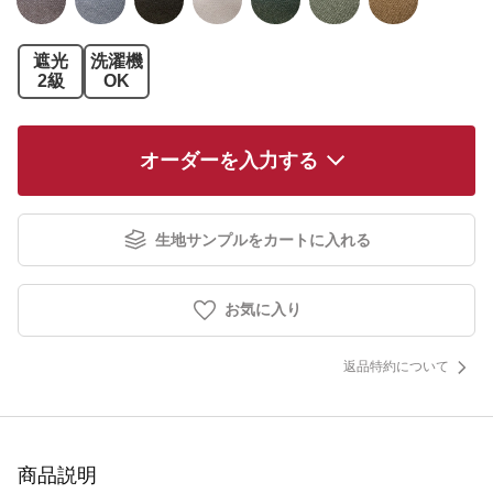
遮光
洗濯機
2級
OK
オーダーを入力する
生地サンプルをカートに入れる
お気に入り
返品特約について
商品説明