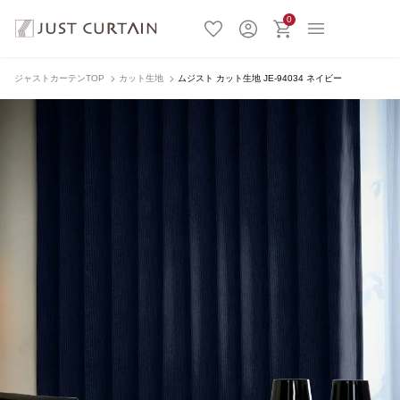
0
ジャストカーテンTOP
カット生地
ムジスト カット生地 JE-94034 ネイビー