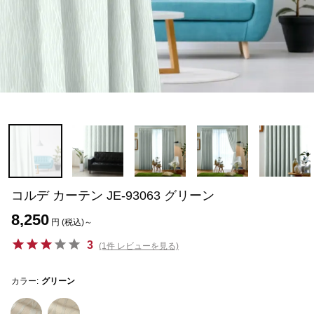
コルデ カーテン JE-93063 グリーン
8,250
円 (税込)～
3
(1件 レビューを見る)
カラー:
グリーン