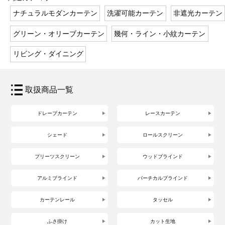
ナチュラルモダンカーテン
洗濯可能カーテン
非遮光カーテン
グリーン・オリーブカーテン
幾何・ライン・小紋カーテン
リビング・ダイニング
取扱商品一覧
ドレープカーテン
レースカーテン
シェード
ロールスクリーン
プリーツスクリーン
ウッドブラインド
アルミブラインド
バーチカルブラインド
カーテンレール
タッセル
ふさ掛け
カット生地