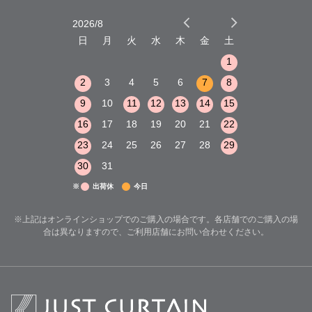
2026/8
2026/9
木
金
土
日
月
火
水
木
金
土
日
月
火
1
2
3
1
1
8
9
10
2
3
4
5
6
7
8
6
7
8
15
16
17
9
10
11
12
13
14
15
13
14
15
22
23
24
16
17
18
19
20
21
22
20
21
22
29
30
31
23
24
25
26
27
28
29
27
28
29
30
31
※
出荷休
今日
※上記はオンラインショップでのご購入の場合です。各店舗でのご購入の場
合は異なりますので、ご利用店舗にお問い合わせください。