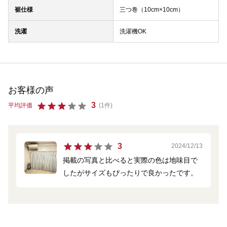
裾仕様
三つ巻（10cm×10cm）
洗濯
洗濯機OK
お客様の声
3
平均評価
(1件)
3
2024/12/13
掲載の写真と比べると実際の色は地味目で
したがサイズもぴったりで良かったです。