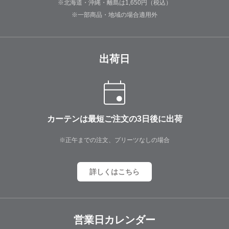
※北海道・沖縄・離島は1,650円（税込）
※一部商品・地域の場合適用外
出荷日
カーテンは最短ご注文の3日後に出荷
※正午までの注文、プリーツなしの場合
詳しくはこちら
営業日カレンダー