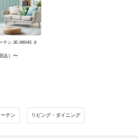
テン JE-98045 タ
税込）〜
カーテン
リビング・ダイニング