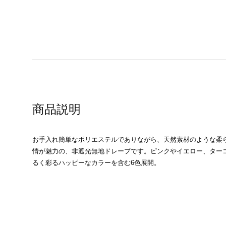
商品説明
お手入れ簡単なポリエステルでありながら、天然素材のような柔
情が魅力の、非遮光無地ドレープです。ピンクやイエロー、ター
るく彩るハッピーなカラーを含む6色展開。