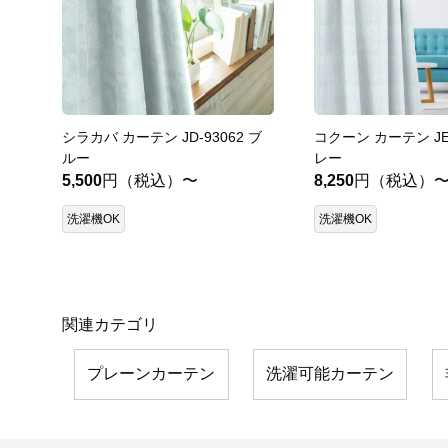
シラカバ カーテン JD-93062 ブ
コクーン カーテン JE-
ルー
レー
5,500
円（税込）〜
8,250
円（税込）
洗濯機OK
洗濯機OK
関連カテゴリ
プレーンカーテン
洗濯可能カーテン