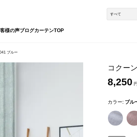
客様の声
ブログ
カーテンTOP
041 ブルー
コクーン 
8,250
円
カラー:
ブル