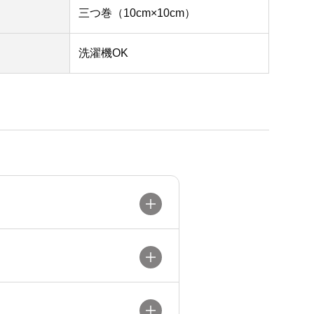
三つ巻（10cm×10cm）
洗濯機OK