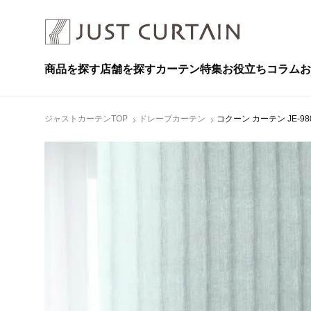
商品を探す
店舗を探す
カーテン特集
お役立ちコラム
お
ジャストカーテンTOP
ドレープカーテン
コクーン カーテン JE-98