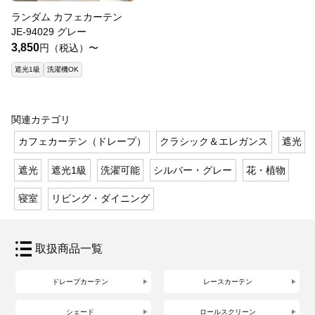
ランダム カフェカーテン
JE-94029 グレー
3,850
円（税込）〜
遮光1級
洗濯機OK
関連カテゴリ
カフェカーテン（ドレープ）
クラシック＆エレガンス
遮光
遮光
遮光1級
洗濯可能
シルバー・グレー
花・植物
寝室
リビング・ダイニング
取扱商品一覧
ドレープカーテン
レースカーテン
シェード
ロールスクリーン