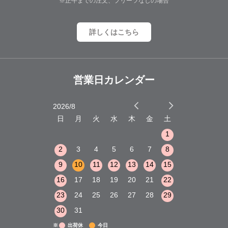
※正午までの注文、プリーツなしの場合
詳しくはこちら
営業日カレンダー
2026/8
2026/9
木
金
土
日
月
火
水
木
金
土
日
月
火
1
2
3
1
1
8
9
10
2
3
4
5
6
7
8
6
7
8
15
16
17
9
10
11
12
13
14
15
13
14
15
22
23
24
16
17
18
19
20
21
22
20
21
22
29
30
31
23
24
25
26
27
28
29
27
28
29
30
31
※
出荷休
今日