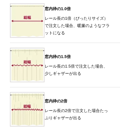
窓内枠の1.0倍
レール長の1倍（ぴったりサイズ）
で注文した場合、暖簾のようなフラ
ットになる
窓内枠の1.5倍
レール長の1.5倍で注文した場合、
少しギャザーが出る
窓内枠の2倍
レール長の2倍で注文した場合たっ
ぷりギャザーが出る