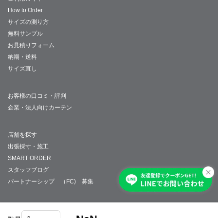
How to Order
サイズの測り方
無料サンプル
お見積りフォーム
納期・送料
サイズ直し
お客様の口コミ・評判
企業・法人向けカーテン
店舗を探す
出張採寸・施工
SMART ORDER
スタッフブログ
パートナーシップ （FC) 募集