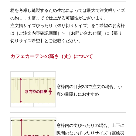
柄を考慮し縫製するため生地によっては最大で注文幅サイズ
の約１．１倍までで仕上がる可能性がございます。
注文幅サイズぴったり（張り切りサイズ）をご希望のお客様
は［ご注文内容確認画面］＞ ［お問い合わせ欄］に【張り
切りサイズ希望】とご記載ください。
カフェカーテンの高さ（丈）について
窓枠内の目安2/3で注文の場合、小
窓の目隠しにおすすめ
窓枠内の丈ぴったりの場合、上下に
隙間のないぴったりサイズ（裾絵羽