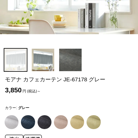
モアナ カフェカーテン JE-67178 グレー
3,850
円 (税込)～
カラー:
グレー