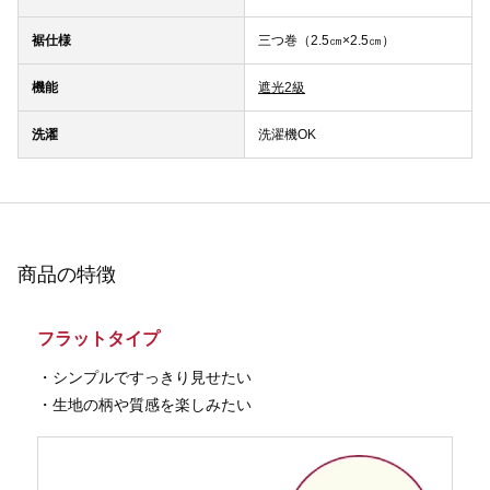
裾仕様
三つ巻（2.5㎝×2.5㎝）
機能
遮光2級
洗濯
洗濯機OK
商品の特徴
フラットタイプ
・シンプルですっきり見せたい
・生地の柄や質感を楽しみたい