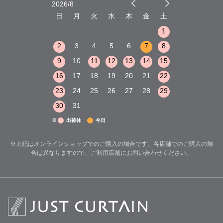
2026/8
2026/9
木
金
土
日
月
火
水
木
金
土
日
月
火
1
2
3
1
1
8
9
10
2
3
4
5
6
7
8
6
7
8
15
16
17
9
10
11
12
13
14
15
13
14
15
22
23
24
16
17
18
19
20
21
22
20
21
22
29
30
31
23
24
25
26
27
28
29
27
28
29
30
31
※
出荷休
今日
※上記はオンラインショップでのご購入の場合です。各店舗でのご購入の場
合は異なりますので、ご利用店舗にお問い合わせください。