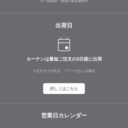
※一部商品・地域の場合適用外
出荷日
カーテンは最短ご注文の3日後に出荷
※正午までの注文、プリーツなしの場合
詳しくはこちら
営業日カレンダー