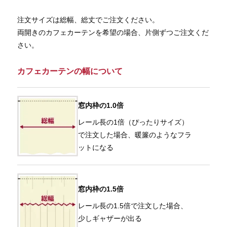
注文サイズは総幅、総丈でご注文ください。
両開きのカフェカーテンを希望の場合、片側ずつご注文くだ
さい。
カフェカーテンの幅について
窓内枠の1.0倍
レール長の1倍（ぴったりサイズ）
で注文した場合、暖簾のようなフラ
ットになる
窓内枠の1.5倍
レール長の1.5倍で注文した場合、
少しギャザーが出る