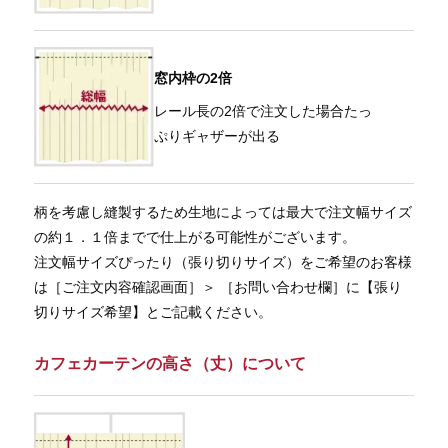
窓内枠の2倍
レール長の2倍で注文した場合たっ
ぷりギャザーが出る
柄を考慮し縫製するため生地によっては最大で注文幅サイズ
の約１．１倍までで仕上がる可能性がございます。
注文幅サイズぴったり（張り切りサイズ）をご希望のお客様
は［ご注文内容確認画面］＞ ［お問い合わせ欄］に【張り
切りサイズ希望】とご記載ください。
カフェカーテンの高さ（丈）について