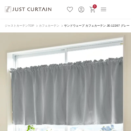
0
ジャストカーテンTOP
カフェカーテン
サンドウェーブ カフェカーテン JE-12267 グレー