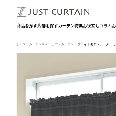
商品を探す
店舗を探す
カーテン特集
お役立ちコラム
お
ジャストカーテンTOP
カフェカーテン
ブライトモダンボーダー カフ