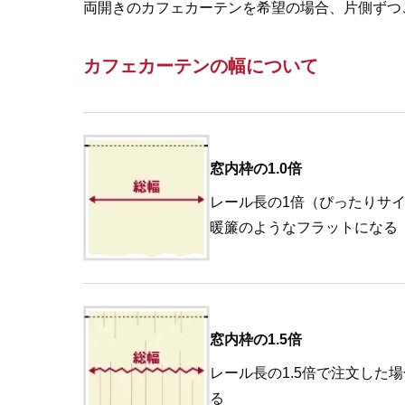
両開きのカフェカーテンを希望の場合、片側ずつ
カフェカーテンの幅について
窓内枠の1.0倍
レール長の1倍（ぴったりサ
暖簾のようなフラットになる
窓内枠の1.5倍
レール長の1.5倍で注文した
る