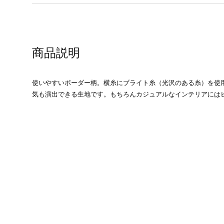
商品説明
使いやすいボーダー柄。横糸にブライト糸（光沢のある糸）を使
気も演出できる生地です。もちろんカジュアルなインテリアには