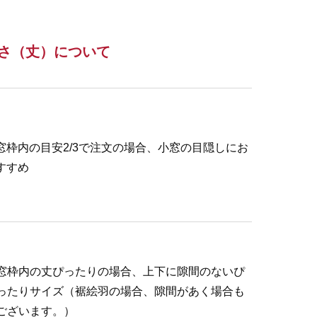
さ（丈）について
窓枠内の目安2/3で注文の場合、小窓の目隠しにお
すすめ
窓枠内の丈ぴったりの場合、上下に隙間のないぴ
ったりサイズ（裾絵羽の場合、隙間があく場合も
ございます。）