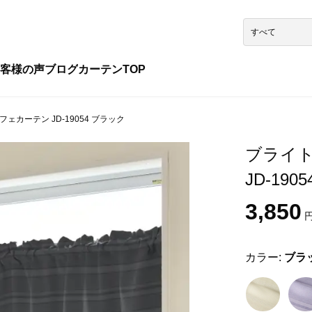
客様の声
ブログ
カーテンTOP
ェカーテン JD-19054 ブラック
ブライト
JD-19
3,850
円
カラー:
ブラ