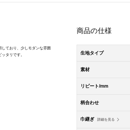
商品の仕様
用しており、少しモダンな雰囲
生地タイプ
ピッタリです。
素材
リピート/mm
柄合わせ
巾継ぎ
詳細を見る