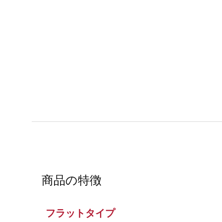
商品の特徴
フラットタイプ