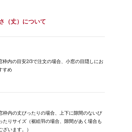
さ（丈）について
窓枠内の目安2/3で注文の場合、小窓の目隠しにお
すすめ
窓枠内の丈ぴったりの場合、上下に隙間のないぴ
ったりサイズ（裾絵羽の場合、隙間があく場合も
ございます。）