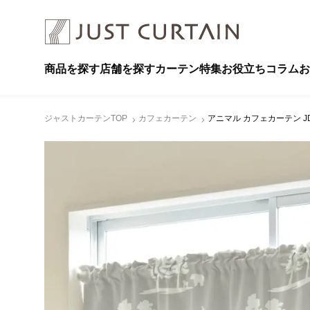
商品を探す
店舗を探す
カーテン特集
お役立ちコラム
お
ジャストカーテンTOP
カフェカーテン
アニマル カフェカーテン JD-