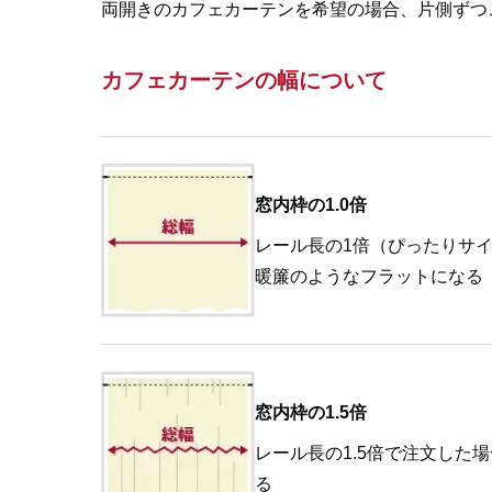
両開きのカフェカーテンを希望の場合、片側ずつ
カフェカーテンの幅について
窓内枠の1.0倍
レール長の1倍（ぴったりサ
暖簾のようなフラットになる
窓内枠の1.5倍
レール長の1.5倍で注文した
る