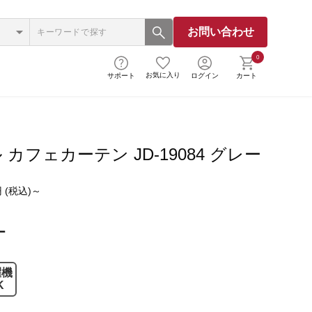
お問い合わせ
0
お気に入り
サポート
ログイン
カート
カフェカーテン JD-19084 グレー
 (税込)～
ー
濯機
K