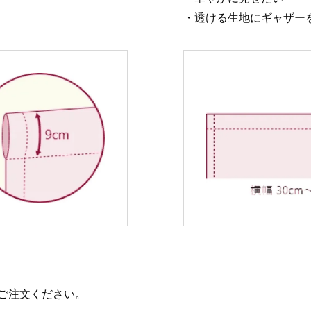
・透ける生地にギャザー
ご注文ください。