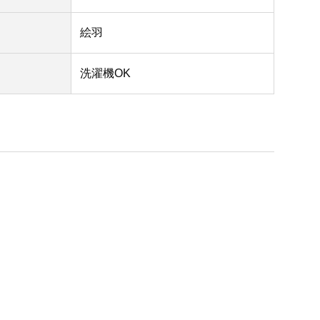
絵羽
洗濯機OK