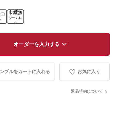
巾継無
ルコ
シームレ
製
ス
オーダーを入力する
ンプルをカートに入れる
お気に入り
返品特約について