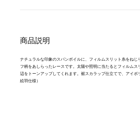
商品説明
ナチュラルな印象のスパンボイルに、フィルムスリット糸をねじ
フ柄をあしらったレースです。太陽や照明に当たるとフィルムス
辺をトーンアップしてくれます。裾スカラップ仕立てで、アイボリ
絵羽仕様）