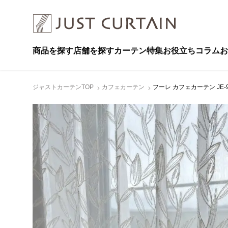
商品を探す
店舗を探す
カーテン特集
お役立ちコラム
お
ジャストカーテンTOP
カフェカーテン
フーレ カフェカーテン JE-