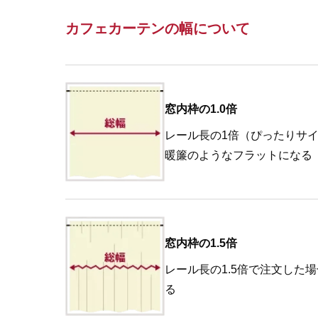
カフェカーテンの幅について
窓内枠の1.0倍
レール長の1倍（ぴったりサ
暖簾のようなフラットになる
窓内枠の1.5倍
レール長の1.5倍で注文した
る