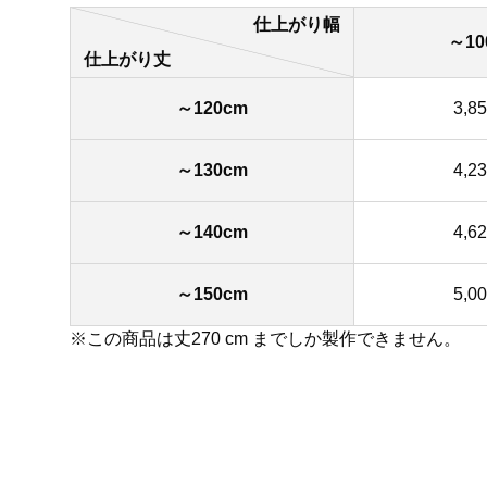
仕上がり幅
～10
仕上がり丈
～120cm
3,8
～130cm
4,2
～140cm
4,6
～150cm
5,0
※この商品は丈270 cm までしか製作できません。