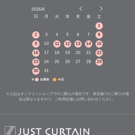
2026/8
2026/9
木
金
土
日
月
火
水
木
金
土
日
月
火
1
2
3
1
1
8
9
10
2
3
4
5
6
7
8
6
7
8
15
16
17
9
10
11
12
13
14
15
13
14
15
22
23
24
16
17
18
19
20
21
22
20
21
22
29
30
31
23
24
25
26
27
28
29
27
28
29
30
31
※
出荷休
今日
※上記はオンラインショップでのご購入の場合です。各店舗でのご購入の場
合は異なりますので、ご利用店舗にお問い合わせください。