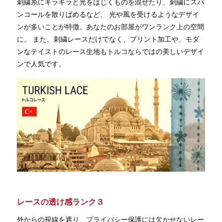
刺繍糸にキラキラと光をはじくものを混ぜたり、刺繍にスパ
ンコールを散りばめるなど、 光や風を受けるようなデザイ
ンが多いことが特徴。あなたのお部屋がワンランク上の空間
に。 また、刺繍レースだけでなく、プリント加工や、モダ
ンなテイストのレース生地もトルコならではの美しいデザイ
ンで人気です。
レースの透け感ランク３
外からの視線を遮り、プライバシー保護には欠かせないレー