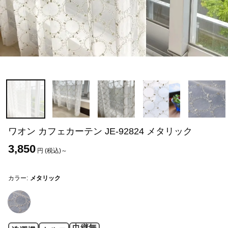
ワオン カフェカーテン JE-92824 メタリック
3,850
円 (税込)～
カラー:
メタリック
巾継無