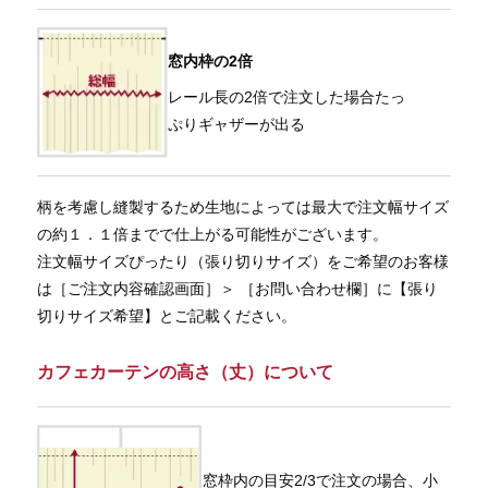
窓内枠の2倍
レール長の2倍で注文した場合たっ
ぷりギャザーが出る
柄を考慮し縫製するため生地によっては最大で注文幅サイズ
の約１．１倍までで仕上がる可能性がございます。
注文幅サイズぴったり（張り切りサイズ）をご希望のお客様
は［ご注文内容確認画面］＞ ［お問い合わせ欄］に【張り
切りサイズ希望】とご記載ください。
カフェカーテンの高さ（丈）について
窓枠内の目安2/3で注文の場合、小