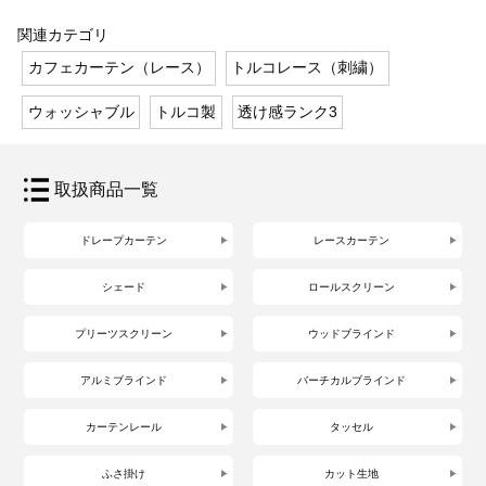
関連カテゴリ
カフェカーテン（レース）
トルコレース（刺繍）
ウォッシャブル
トルコ製
透け感ランク3
取扱商品一覧
ドレープカーテン
レースカーテン
シェード
ロールスクリーン
プリーツスクリーン
ウッドブラインド
アルミブラインド
バーチカルブラインド
カーテンレール
タッセル
ふさ掛け
カット生地