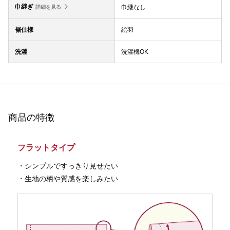
巾継ぎ
巾継なし
詳細を見る
裾仕様
絵羽
洗濯
洗濯機OK
商品の特徴
フラットタイプ
・シンプルですっきり見せたい
・生地の柄や質感を楽しみたい