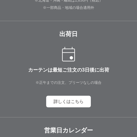
※北海道・沖縄・離島は1,650円（税込）
※一部商品・地域の場合適用外
出荷日
カーテンは最短ご注文の3日後に出荷
※正午までの注文、プリーツなしの場合
詳しくはこちら
営業日カレンダー