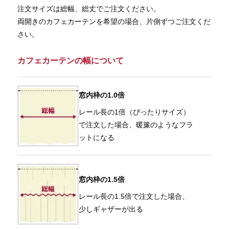
注文サイズは総幅、総丈でご注文ください。
両開きのカフェカーテンを希望の場合、片側ずつご注文くだ
さい。
カフェカーテンの幅について
窓内枠の1.0倍
レール長の1倍（ぴったりサイズ）
で注文した場合、暖簾のようなフラ
ットになる
窓内枠の1.5倍
レール長の1.5倍で注文した場合、
少しギャザーが出る