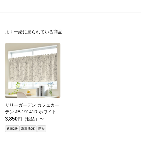
よく一緒に見られている商品
リリーガーデン カフェカー
テン JE-19141R ホワイト
3,850
円（税込）〜
遮光2級
洗濯機OK
防炎