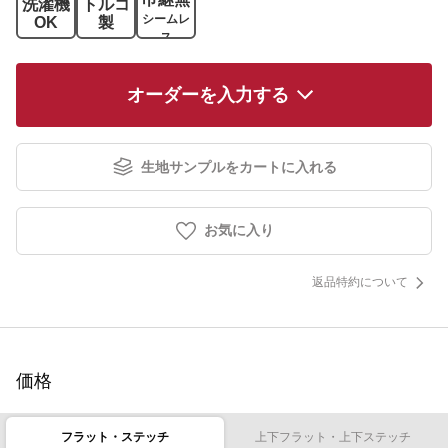
洗濯機
トルコ
シームレ
OK
製
ス
オーダーを入力する
生地サンプルをカートに入れる
お気に入り
返品特約について
価格
フラット・ステッチ
上下フラット・上下ステッチ