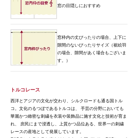
窓の目隠しにおすすめ
窓枠内の丈ぴったりの場合、上下に
隙間のないぴったりサイズ（裾絵羽
の場合、隙間があく場合もございま
す。）
トルコレース
西洋とアジアの文化が交わり、シルクロードも通る国トル
コ。文化のるつぼであるトルコは、 手芸の分野においても
華麗かつ緻密な刺繍を衣装や装飾品に施す文化と技術が育ま
れ、 庶民にまで浸透し、上質かつ品位ある、世界一の刺繍
レースの産地として発展しています。