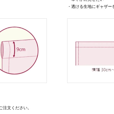
・透ける生地にギャザー
ご注文ください。