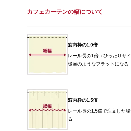
カフェカーテンの幅について
窓内枠の1.0倍
レール長の1倍（ぴったりサ
暖簾のようなフラットになる
窓内枠の1.5倍
レール長の1.5倍で注文した
る