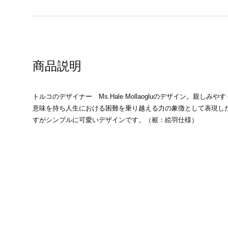
商品説明
トルコのデザイナー Ms.Hale Mollaogluのデザイン。親し
意味を持ち人生における困難を乗り越える力の象徴として表現し
すがシンプルに可愛いデザインです。（裾：絵羽仕様）