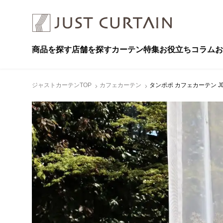
商品を探す
店舗を探す
カーテン特集
お役立ちコラム
お
ジャストカーテンTOP
カフェカーテン
タンポポ カフェカーテン JD