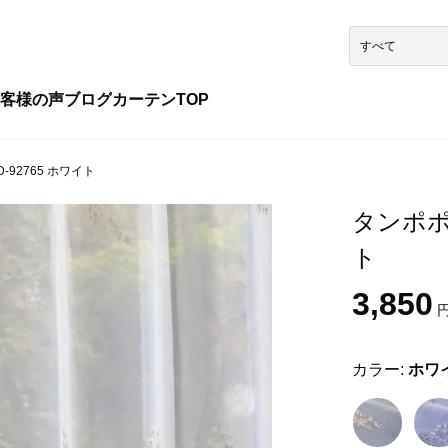
客様の声
ブログ
カーテンTOP
-92765 ホワイト
タンポポ 
ト
3,850
円
カラー:
ホワ