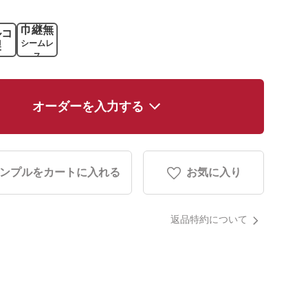
巾継無
ルコ
シームレ
製
ス
オーダーを入力する
ンプルをカートに入れる
お気に入り
返品特約について