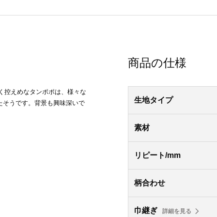
商品の仕様
みやすく控えめなタンポポは、様々な
生地タイプ
たそうです。背景も興味深いで
素材
リピート/mm
柄合わせ
巾継ぎ
詳細を見る