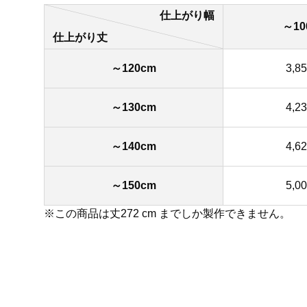
仕上がり幅
～10
仕上がり丈
～120cm
3,8
～130cm
4,2
～140cm
4,6
～150cm
5,0
※この商品は丈272 cm までしか製作できません。