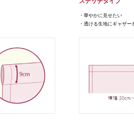
ステッチタイプ
・華やかに見せたい
・透ける生地にギャザー