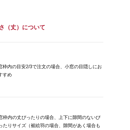
さ（丈）について
窓枠内の目安2/3で注文の場合、小窓の目隠しにお
すすめ
窓枠内の丈ぴったりの場合、上下に隙間のないぴ
ったりサイズ（裾絵羽の場合、隙間があく場合も