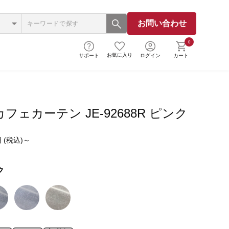
お問い合わせ
0
お気に入り
サポート
ログイン
カート
フェカーテン JE-92688R ピンク
 (税込)～
ク