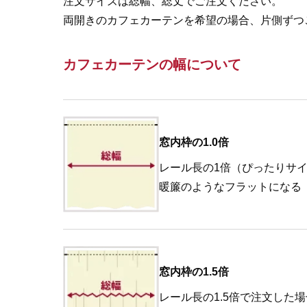
注文サイズは総幅、総丈でご注文ください。
両開きのカフェカーテンを希望の場合、片側ずつ
カフェカーテンの幅について
窓内枠の1.0倍
レール長の1倍（ぴったりサ
暖簾のようなフラットになる
窓内枠の1.5倍
レール長の1.5倍で注文した