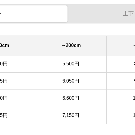
チ
上下
0cm
～200cm
50円
5,500円
35円
6,050円
20円
6,600円
05円
7,150円