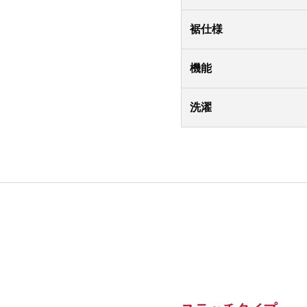
裾仕様
機能
洗濯