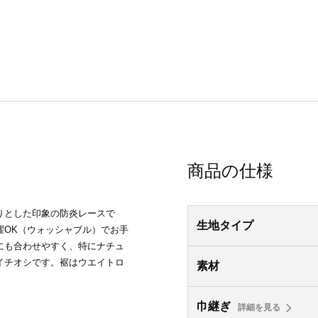
商品の仕様
りとした印象の防炎レースで
生地タイプ
濯OK（ウォッシャブル）でお手
にも合わせやすく、特にナチュ
イチオシです。裾はウエイトロ
素材
巾継ぎ
詳細を見る