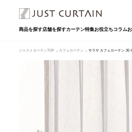
商品を探す
店舗を探す
カーテン特集
お役立ちコラム
お
ジャストカーテンTOP
カフェカーテン
サラサ カフェカーテン JE-9