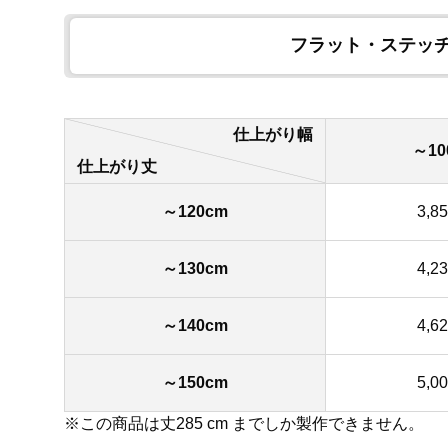
フラット・ステッ
仕上がり幅
～10
仕上がり丈
～120cm
3,8
～130cm
4,2
～140cm
4,6
～150cm
5,0
※この商品は丈285 cm までしか製作できません。