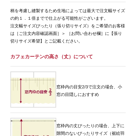
柄を考慮し縫製するため生地によっては最大で注文幅サイズ
の約１．１倍までで仕上がる可能性がございます。
注文幅サイズぴったり（張り切りサイズ）をご希望のお客様
は［ご注文内容確認画面］＞ ［お問い合わせ欄］に【張り
切りサイズ希望】とご記載ください。
カフェカーテンの高さ（丈）について
窓枠内の目安2/3で注文の場合、小
窓の目隠しにおすすめ
窓枠内の丈ぴったりの場合、上下に
隙間のないぴったりサイズ（裾絵羽