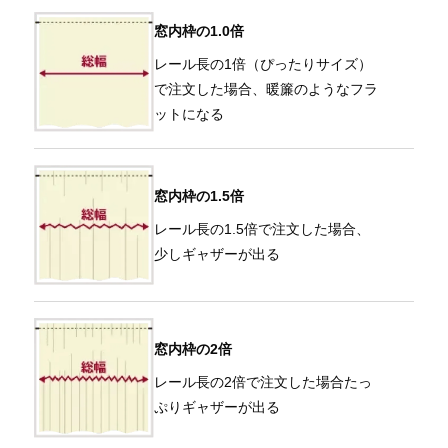
窓内枠の1.0倍
レール長の1倍（ぴったりサイズ）
で注文した場合、暖簾のようなフラ
ットになる
窓内枠の1.5倍
レール長の1.5倍で注文した場合、
少しギャザーが出る
窓内枠の2倍
レール長の2倍で注文した場合たっ
ぷりギャザーが出る