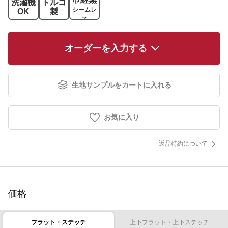
洗濯機
トルコ
シームレ
OK
製
ス
オーダーを入力する
生地サンプルをカートに入れる
お気に入り
返品特約について
価格
フラット・ステッチ
上下フラット・上下ステッチ