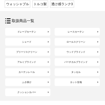
ウォッシャブル
トルコ製
透け感ランク3
取扱商品一覧
ドレープカーテン
レースカーテン
シェード
ロールスクリーン
プリーツスクリーン
ウッドブラインド
アルミブラインド
バーチカルブラインド
カーテンレール
タッセル
ふさ掛け
カット生地
クッションカバー