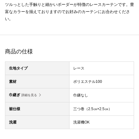
ツルっとした手触りと細かいボーダーが特徴のレースカーテンです。豊
富なカラーを揃えておりますのでお好みのカーテンにお合わせくださ
い。
商品の仕様
生地タイプ
レース
素材
ポリエステル100
巾継ぎ
巾継なし
詳細を見る
裾仕様
三つ巻（2.5㎝×2.5㎝）
洗濯
洗濯機OK