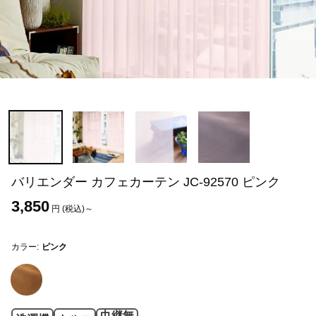
バリエンダー カフェカーテン JC-92570 ピンク
3,850
円 (税込)～
カラー:
ピンク
巾継無