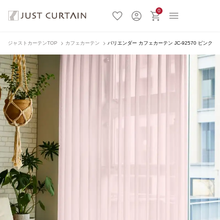
0
ジャストカーテンTOP
カフェカーテン
バリエンダー カフェカーテン JC-92570 ピンク