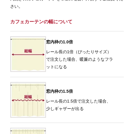
さい。
カフェカーテンの幅について
窓内枠の1.0倍
レール長の1倍（ぴったりサイズ）
で注文した場合、暖簾のようなフラ
ットになる
窓内枠の1.5倍
レール長の1.5倍で注文した場合、
少しギャザーが出る