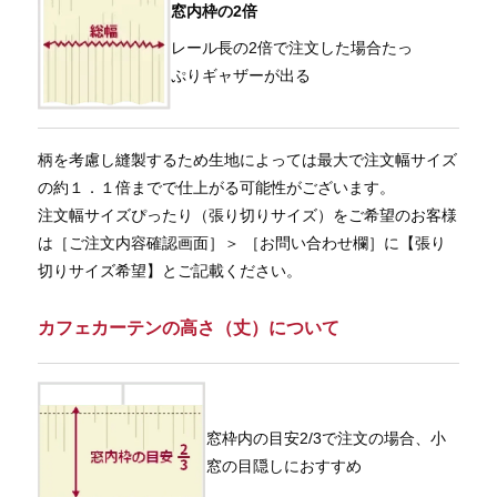
窓内枠の2倍
レール長の2倍で注文した場合たっ
ぷりギャザーが出る
柄を考慮し縫製するため生地によっては最大で注文幅サイズ
の約１．１倍までで仕上がる可能性がございます。
注文幅サイズぴったり（張り切りサイズ）をご希望のお客様
は［ご注文内容確認画面］＞ ［お問い合わせ欄］に【張り
切りサイズ希望】とご記載ください。
カフェカーテンの高さ（丈）について
窓枠内の目安2/3で注文の場合、小
窓の目隠しにおすすめ