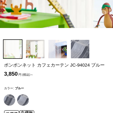
ポンポンネット カフェカーテン JC-94024 ブルー
3,850
円 (税込)～
カラー:
ブルー
巾継無