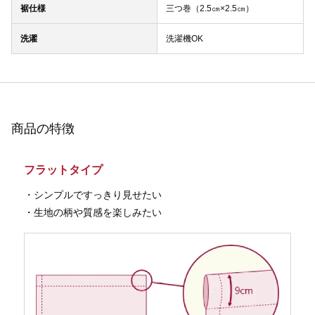
裾仕様
三つ巻（2.5㎝×2.5㎝）
洗濯
洗濯機OK
商品の特徴
フラットタイプ
・シンプルですっきり見せたい
・生地の柄や質感を楽しみたい