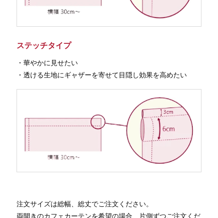
ステッチタイプ
・華やかに見せたい
・透ける生地にギャザーを寄せて目隠し効果を高めたい
注文サイズは総幅、総丈でご注文ください。
両開きのカフェカーテンを希望の場合、片側ずつご注文くだ