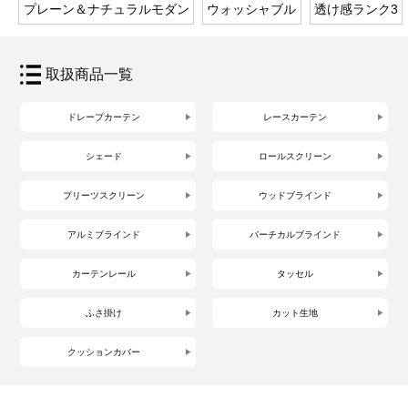
プレーン＆ナチュラルモダン
ウォッシャブル
透け感ランク3
取扱商品一覧
ドレープカーテン
レースカーテン
シェード
ロールスクリーン
プリーツスクリーン
ウッドブラインド
アルミブラインド
バーチカルブラインド
カーテンレール
タッセル
ふさ掛け
カット生地
クッションカバー